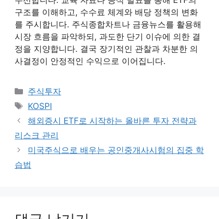
구조를 이해하고, 수수료 체계와 배당 정책의 변화
를 주시합니다. 주식종합차트나 금융뉴스를 활용해
시장 흐름을 파악하되, 과도한 단기 이슈에 의한 결
정을 지양합니다. 결국 장기적인 관찰과 차분한 의
사결정이 안정적인 수익으로 이어집니다.
카
주식투자
테
태
KOSPI
고
그
해외증시 ETF로 시작하는 올바른 투자 전략과
리
리스크 관리
미국주식으로 배우는 공인중개사시험의 집중 학
습법