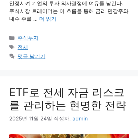
안정시켜 기업의 투자 의사결정에 여유를 남긴다.
주식시장 트레이더는 이 흐름을 통해 금리 민감주와
내수 주를 …
더 읽기
카
주식투자
테
태
전세
고
그
댓글 남기기
리
ETF로 전세 자금 리스크
를 관리하는 현명한 전략
2025년 11월 24일
작성자:
admin