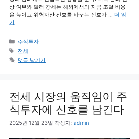
상 여부와 달러 강세는 해외에서의 자금 조달 비용
을 높이고 위험자산 선호를 바꾸는 신호가 …
더 읽
기
카
주식투자
테
태
전세
고
그
댓글 남기기
리
전세 시장의 움직임이 주
식투자에 신호를 남긴다
2025년 12월 23일
작성자:
admin