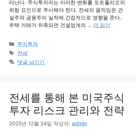
타난다. 주식투자자는 이러한 변화를 포트폴리오의
위험 요인으로 주시해야 한다. 전세의 움직임은 건
설주와 금융주의 실적에 간접적으로 영향을 준다.
주택 거래가 위축되면 건설업계의 …
더 읽기
카
주식투자
테
태
전세
고
그
댓글 남기기
리
전세를 통해 본 미국주식
투자 리스크 관리와 전략
2025년 12월 24일
작성자:
admin