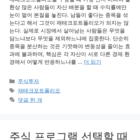
환상 많은 사람들이 자산 배분을 할 때 수익률에만
눈이 멀어 본질을 놓친다. 남들이 좋다는 종목을 섞
는다고 해서 그것이 재테크포트폴리오가 되지는 않
는다. 실제로 시장에서 살아남는 사람들은 무엇을
담느냐보다 무엇을 제외하느냐에 집중한다. 단순히
종목을 분산하는 것은 기껏해야 변동성을 줄이는 효
과에 불과하며, 핵심은 각 자산이 서로 다른 경제 환
경에서 어떻게 반응하느냐를 …
더 읽기
카
주식투자
테
태
재테크포트폴리오
고
그
댓글 한 개
리
주식 프로그램 선택할 때