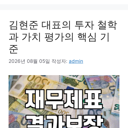
김현준 대표의 투자 철학
과 가치 평가의 핵심 기
준
2026년 08월 05일
작성자:
admin