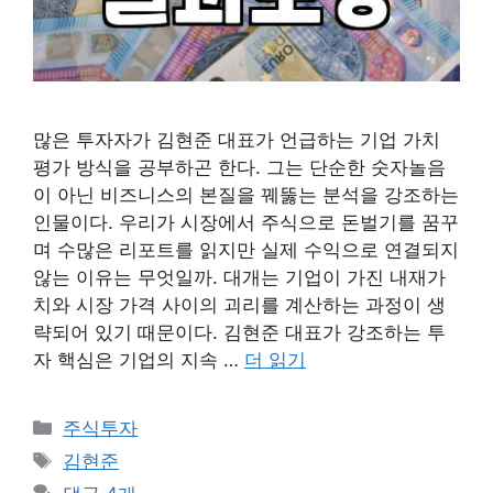
많은 투자자가 김현준 대표가 언급하는 기업 가치
평가 방식을 공부하곤 한다. 그는 단순한 숫자놀음
이 아닌 비즈니스의 본질을 꿰뚫는 분석을 강조하는
인물이다. 우리가 시장에서 주식으로 돈벌기를 꿈꾸
며 수많은 리포트를 읽지만 실제 수익으로 연결되지
않는 이유는 무엇일까. 대개는 기업이 가진 내재가
치와 시장 가격 사이의 괴리를 계산하는 과정이 생
략되어 있기 때문이다. 김현준 대표가 강조하는 투
자 핵심은 기업의 지속 …
더 읽기
카
주식투자
테
태
김현준
고
그