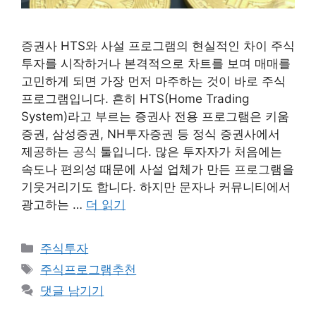
증권사 HTS와 사설 프로그램의 현실적인 차이 주식
투자를 시작하거나 본격적으로 차트를 보며 매매를
고민하게 되면 가장 먼저 마주하는 것이 바로 주식
프로그램입니다. 흔히 HTS(Home Trading
System)라고 부르는 증권사 전용 프로그램은 키움
증권, 삼성증권, NH투자증권 등 정식 증권사에서
제공하는 공식 툴입니다. 많은 투자자가 처음에는
속도나 편의성 때문에 사설 업체가 만든 프로그램을
기웃거리기도 합니다. 하지만 문자나 커뮤니티에서
광고하는 …
더 읽기
카
주식투자
테
태
주식프로그램추천
고
그
댓글 남기기
리