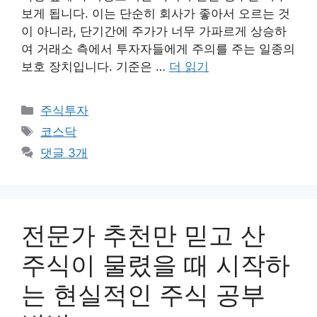
보게 됩니다. 이는 단순히 회사가 좋아서 오르는 것
이 아니라, 단기간에 주가가 너무 가파르게 상승하
여 거래소 측에서 투자자들에게 주의를 주는 일종의
보호 장치입니다. 기준은 …
더 읽기
카
주식투자
테
태
코스닥
고
그
댓글 3개
리
전문가 추천만 믿고 산
주식이 물렸을 때 시작하
는 현실적인 주식 공부