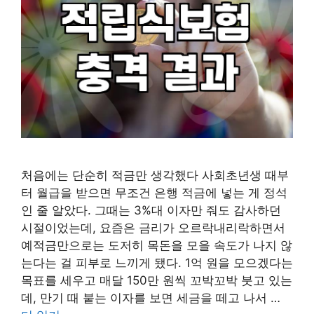
처음에는 단순히 적금만 생각했다 사회초년생 때부
터 월급을 받으면 무조건 은행 적금에 넣는 게 정석
인 줄 알았다. 그때는 3%대 이자만 줘도 감사하던
시절이었는데, 요즘은 금리가 오르락내리락하면서
예적금만으로는 도저히 목돈을 모을 속도가 나지 않
는다는 걸 피부로 느끼게 됐다. 1억 원을 모으겠다는
목표를 세우고 매달 150만 원씩 꼬박꼬박 붓고 있는
데, 만기 때 붙는 이자를 보면 세금을 떼고 나서 …