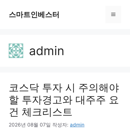
컨
텐
스마트인베스터
메
츠
로
뉴
건
너
admin
뛰
기
코스닥 투자 시 주의해야
할 투자경고와 대주주 요
건 체크리스트
2026년 08월 07일
작성자:
admin