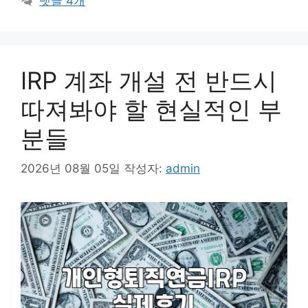
댓글 4개
리
IRP 계좌 개설 전 반드시
따져봐야 할 현실적인 부
분들
2026년 08월 05일
작성자:
admin