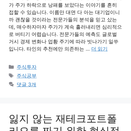
가 주가 하락으로 낭패를 보았다는 이야기를 흔히
접할 수 있습니다. 이름만 대면 다 아는 대기업이니
까 괜찮을 것이라는 전문가들의 분석을 믿고 샀는
데, 매수하자마자 주가가 계속 흘러내리면 심리적으
로 버티기 어렵습니다. 전문가들의 예측도 글로벌
거시 경제 변화나 업황 주기에 따라 빗나가기 일쑤
입니다. 타인의 추천에만 의존하는 …
더 읽기
카
주식투자
테
태
주식공부
고
그
댓글 3개
리
잃지 않는 재테크포트폴
리오를 짜기 위한 현실적