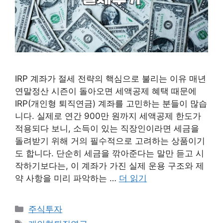
IRP 계좌가 절세 전략의 핵심으로 불리는 이유 매년
연말정산 시즌이 돌아오면 세액공제 혜택 때문에
IRP(개인형 퇴직연금) 계좌를 고민하는 분들이 많습
니다. 실제로 연간 900만 원까지 세액공제 한도가
적용되다 보니, 소득이 있는 직장인이라면 세금을
돌려받기 위해 거의 필수적으로 고려하는 상품이기
도 합니다. 단순히 세금을 깎아준다는 말만 듣고 시
작하기보다는, 이 계좌가 가진 실제 운용 구조와 제
약 사항을 미리 파악하는 …
더 읽기
카
주식투자
테
태