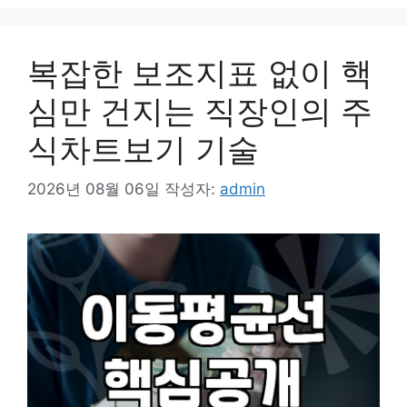
복잡한 보조지표 없이 핵
심만 건지는 직장인의 주
식차트보기 기술
2026년 08월 06일
작성자:
admin