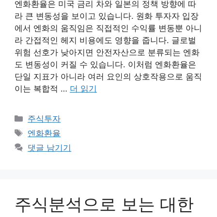
엔화환율은 미국 금리 차와 일본의 정책 방향에 따
라 큰 변동성을 보이고 있습니다. 원화 투자자 입장
에서 엔화의 움직임은 직접적인 수익률 변동뿐 아니
라 간접적인 헤지 비용에도 영향을 줍니다. 글로벌
위험 선호가 낮아지면 안전자산으로 분류되는 엔화
도 변동성이 커질 수 있습니다. 이처럼 엔화환율은
단일 지표가 아니라 여러 요인의 상호작용으로 움직
이는 복합적 …
더 읽기
카
주식투자
테
태
엔화환율
고
그
댓글 남기기
리
주식분석으로 보는 대한