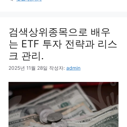
리
검색상위종목으로 배우
는 ETF 투자 전략과 리스
크 관리.
2025년 11월 28일
작성자:
admin