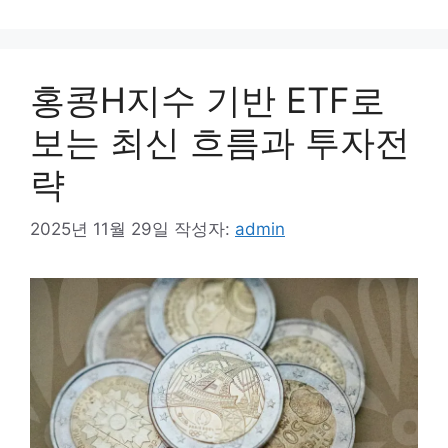
홍콩H지수 기반 ETF로
보는 최신 흐름과 투자전
략
2025년 11월 29일
작성자:
admin