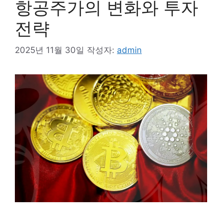
항공주가의 변화와 투자
전략
2025년 11월 30일
작성자:
admin