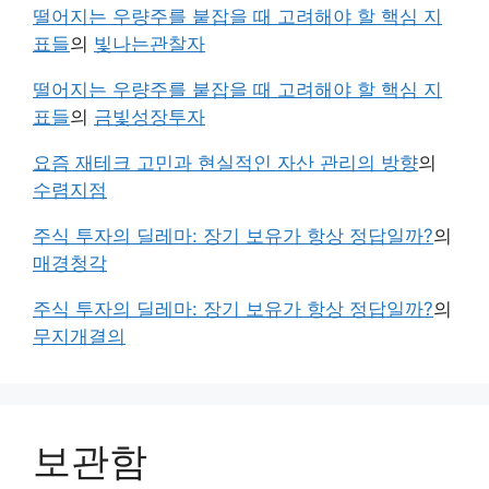
떨어지는 우량주를 붙잡을 때 고려해야 할 핵심 지
표들
의
빛나는관찰자
떨어지는 우량주를 붙잡을 때 고려해야 할 핵심 지
표들
의
금빛성장투자
요즘 재테크 고민과 현실적인 자산 관리의 방향
의
수렴지점
주식 투자의 딜레마: 장기 보유가 항상 정답일까?
의
매경청각
주식 투자의 딜레마: 장기 보유가 항상 정답일까?
의
무지개결의
보관함