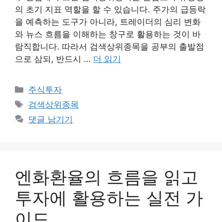
의 초기 지표 역할을 할 수 있습니다. 주가의 급등락
을 예측하는 도구가 아니라, 트레이더의 심리 변화
와 뉴스 흐름을 이해하는 창구로 활용하는 것이 바
람직합니다. 따라서 검색상위종목을 공부의 출발점
으로 삼되, 반드시 …
더 읽기
카
주식투자
테
태
검색상위종목
고
그
댓글 남기기
리
엔화환율의 흐름을 읽고
투자에 활용하는 실전 가
이드