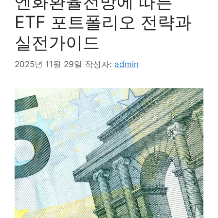
엔화환율전망에 따른
ETF 포트폴리오 전략과
실전가이드
2025년 11월 29일
작성자:
admin