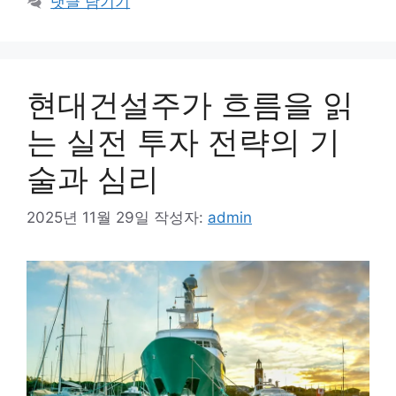
댓글 남기기
리
현대건설주가 흐름을 읽
는 실전 투자 전략의 기
술과 심리
2025년 11월 29일
작성자:
admin