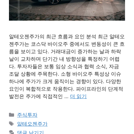
알테오젠주가의 최근 흐름과 요인 분석 최근 알테오
젠주가는 코스닥 바이오주 중에서도 변동성이 큰 흐
름을 보이고 있다. 거래대금이 증가하는 날과 하락
날이 교차하며 단기간 내 방향성을 특정하기 어렵
다. 투자자들은 보통 임상 소식과 협력 소식, 자금
조달 상황에 주목한다. 소형 바이오주 특성상 이슈
하나에 주가가 크게 움직이는 경향이 있다. 다양한
요인이 복합적으로 작용한다. 파이프라인의 단계적
발전은 주가에 직접적인 …
더 읽기
카
주식투자
테
태
알테오젠주가
고
그
댓글 남기기