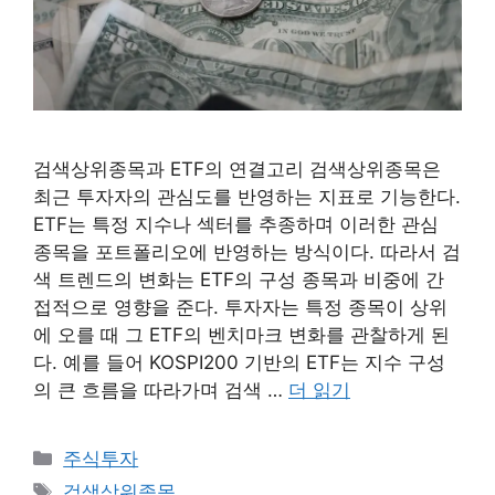
검색상위종목과 ETF의 연결고리 검색상위종목은
최근 투자자의 관심도를 반영하는 지표로 기능한다.
ETF는 특정 지수나 섹터를 추종하며 이러한 관심
종목을 포트폴리오에 반영하는 방식이다. 따라서 검
색 트렌드의 변화는 ETF의 구성 종목과 비중에 간
접적으로 영향을 준다. 투자자는 특정 종목이 상위
에 오를 때 그 ETF의 벤치마크 변화를 관찰하게 된
다. 예를 들어 KOSPI200 기반의 ETF는 지수 구성
의 큰 흐름을 따라가며 검색 …
더 읽기
카
주식투자
테
태
검색상위종목