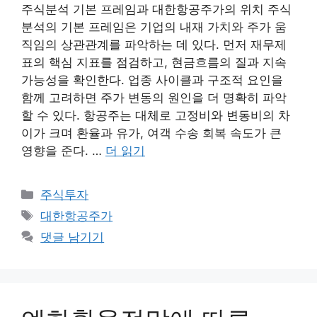
주식분석 기본 프레임과 대한항공주가의 위치 주식
분석의 기본 프레임은 기업의 내재 가치와 주가 움
직임의 상관관계를 파악하는 데 있다. 먼저 재무제
표의 핵심 지표를 점검하고, 현금흐름의 질과 지속
가능성을 확인한다. 업종 사이클과 구조적 요인을
함께 고려하면 주가 변동의 원인을 더 명확히 파악
할 수 있다. 항공주는 대체로 고정비와 변동비의 차
이가 크며 환율과 유가, 여객 수송 회복 속도가 큰
영향을 준다. …
더 읽기
카
주식투자
테
태
대한항공주가
고
그
댓글 남기기
리