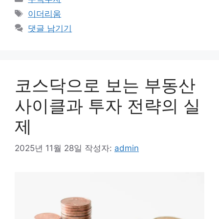
테
태
이더리움
고
그
댓글 남기기
리
코스닥으로 보는 부동산
사이클과 투자 전략의 실
제
2025년 11월 28일
작성자:
admin