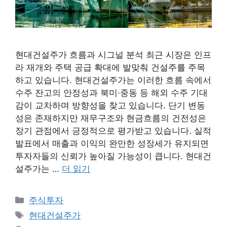
현대건설주가 흐름과 시그널 분석 최근 시장은 인프
라 재개와 주택 공급 확대에 발맞춰 건설주를 주목
하고 있습니다. 현대건설주가는 이러한 흐름 속에서
수주 잔고의 안정성과 북미·중동 등 해외 수주 기대
감이 교차하며 방향성을 찾고 있습니다. 단기 변동
성은 존재하지만 재무구조와 현금흐름의 건전성은
장기 관점에서 긍정적으로 평가받고 있습니다. 실적
발표에서 매출과 이익의 완만한 성장세가 유지되면
투자자들의 신뢰가 높아질 가능성이 큽니다. 현대건
설주가는 …
더 읽기
카
주식투자
테
태
현대건설주가
고
그