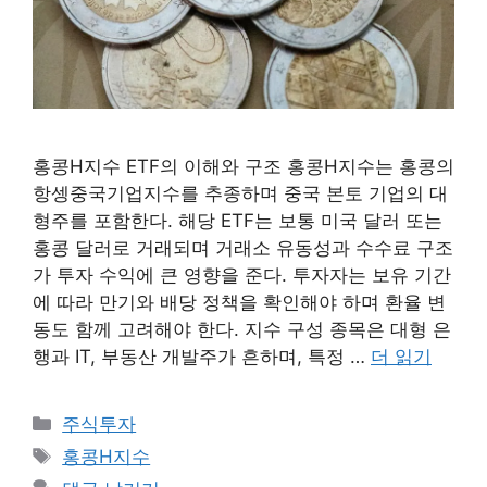
홍콩H지수 ETF의 이해와 구조 홍콩H지수는 홍콩의
항셍중국기업지수를 추종하며 중국 본토 기업의 대
형주를 포함한다. 해당 ETF는 보통 미국 달러 또는
홍콩 달러로 거래되며 거래소 유동성과 수수료 구조
가 투자 수익에 큰 영향을 준다. 투자자는 보유 기간
에 따라 만기와 배당 정책을 확인해야 하며 환율 변
동도 함께 고려해야 한다. 지수 구성 종목은 대형 은
행과 IT, 부동산 개발주가 흔하며, 특정 …
더 읽기
카
주식투자
테
태
홍콩H지수
고
그