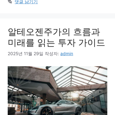
댓글 남기기
리
알테오젠주가의 흐름과
미래를 읽는 투자 가이드
2025년 11월 29일
작성자:
admin