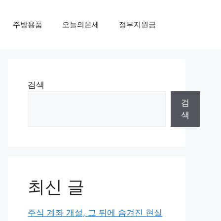
주방용품
오늘의운세
정부지원금
검색
검
색
최신 글
주식 계좌 개설, 그 뒤에 숨겨진 현실