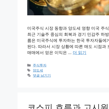
미국주식 시장 동향과 양도세 영향 미국 주식
최근 기술주 중심의 회복과 경기 민감주 하방
름은 미국주식에 투자하는 한국 투자자들에게
된다. 따라서 시장 상황에 따른 매도 시점과
매매에서 얻은 이익은 …
더 읽기
카
주식투자
테
태
양도세
고
그
댓글 남기기
리
코스피 흐름과 고시원