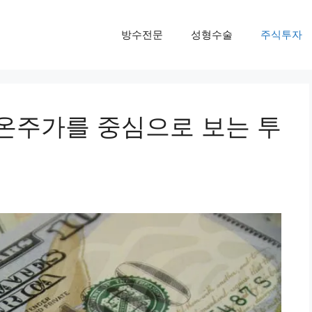
방수전문
성형수술
주식투자
온주가를 중심으로 보는 투