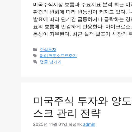
미국주식시장 흐름과 주요지표 분석 최근 미
환경의 변화에 따라 변동성이 커지고 있다. 
발표에 따라 단기간 급등하거나 급락하는 경향
표의 흐름에 민감하게 반응한다. 마이크로소프
동성이 좌우된다. 최근 실적 발표가 시장의 
카
주식투자
테
태
마이크로소프트주가
고
그
댓글 남기기
리
미국주식 투자와 양도
스크 관리 전략
2025년 11월 01일
작성자:
admin