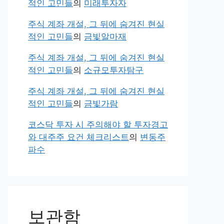
적인 고민들
의
미래투자자
주식 계좌 개설, 그 뒤에 숨겨진 현실
적인 고민들
의
금빛알마재
주식 계좌 개설, 그 뒤에 숨겨진 현실
적인 고민들
의
소규모투자탐구
주식 계좌 개설, 그 뒤에 숨겨진 현실
적인 고민들
의
금빛가람
코스닥 투자 시 주의해야 할 투자경고
와 대주주 요건 체크리스트
의
변동주
파수
보관함