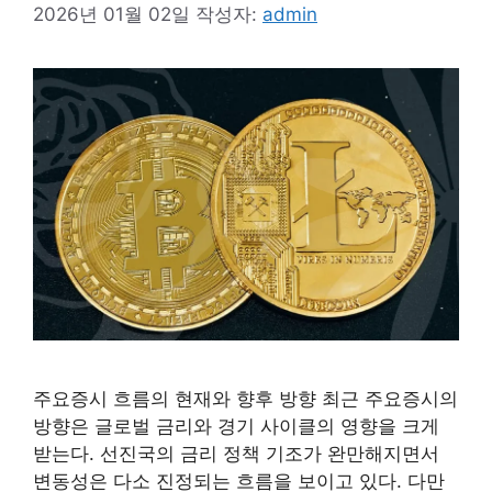
2026년 01월 02일
작성자:
admin
주요증시 흐름의 현재와 향후 방향 최근 주요증시의
방향은 글로벌 금리와 경기 사이클의 영향을 크게
받는다. 선진국의 금리 정책 기조가 완만해지면서
변동성은 다소 진정되는 흐름을 보이고 있다. 다만