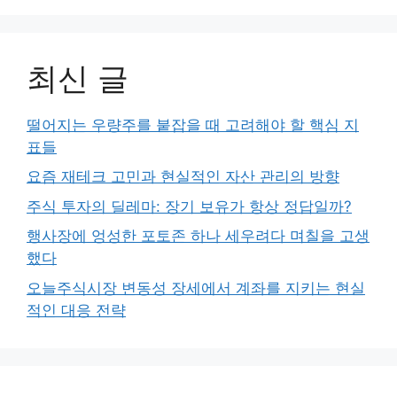
최신 글
떨어지는 우량주를 붙잡을 때 고려해야 할 핵심 지
표들
요즘 재테크 고민과 현실적인 자산 관리의 방향
주식 투자의 딜레마: 장기 보유가 항상 정답일까?
행사장에 엉성한 포토존 하나 세우려다 며칠을 고생
했다
오늘주식시장 변동성 장세에서 계좌를 지키는 현실
적인 대응 전략