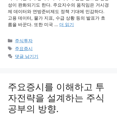
성이 완화되기도 한다. 주요지수의 움직임은 거시경
제 데이터와 연방준비제도 정책 기대에 민감하다.
고용 데이터, 물가 지표, 수급 상황 등의 발표가 흐
름을 바꾼다. 또한 미국 …
더 읽기
카
주식투자
테
태
주요증시
고
그
댓글 남기기
리
주요증시를 이해하고 투
자전략을 설계하는 주식
공부의 방향.