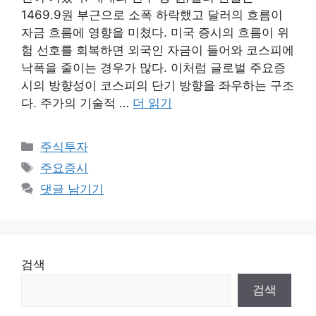
1469.9원 부근으로 소폭 하락했고 달러의 흐름이
자금 흐름에 영향을 미쳤다. 미국 증시의 흐름이 위
험 선호를 회복하면 외국인 자금이 들어와 코스피에
낙폭을 줄이는 경우가 많다. 이처럼 글로벌 주요증
시의 방향성이 코스피의 단기 방향을 좌우하는 구조
다. 주가의 기술적 …
더 읽기
카
주식투자
테
태
주요증시
고
그
댓글 남기기
리
검색
검색