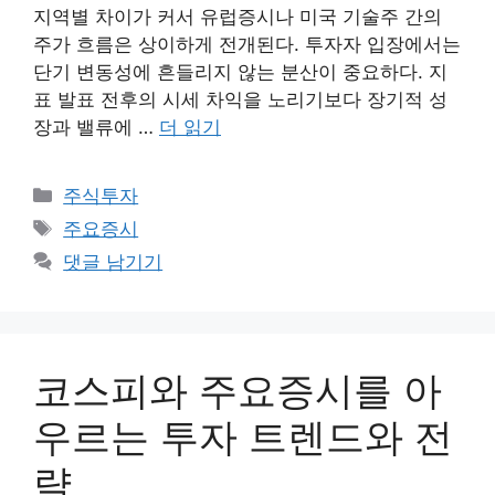
지역별 차이가 커서 유럽증시나 미국 기술주 간의
주가 흐름은 상이하게 전개된다. 투자자 입장에서는
단기 변동성에 흔들리지 않는 분산이 중요하다. 지
표 발표 전후의 시세 차익을 노리기보다 장기적 성
장과 밸류에 …
더 읽기
카
주식투자
테
태
주요증시
고
그
댓글 남기기
리
코스피와 주요증시를 아
우르는 투자 트렌드와 전
략