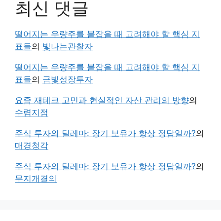
최신 댓글
떨어지는 우량주를 붙잡을 때 고려해야 할 핵심 지
표들
의
빛나는관찰자
떨어지는 우량주를 붙잡을 때 고려해야 할 핵심 지
표들
의
금빛성장투자
요즘 재테크 고민과 현실적인 자산 관리의 방향
의
수렴지점
주식 투자의 딜레마: 장기 보유가 항상 정답일까?
의
매경청각
주식 투자의 딜레마: 장기 보유가 항상 정답일까?
의
무지개결의