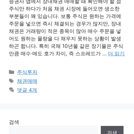
증권사 앱에서 장내채권 매매할 때 확인해야 할 점
주식만 하다가 처음 채권 시장에 들어오면 생소한
부분들이 꽤 있습니다. 보통 주식은 원하는 가격에
주문을 넣으면 즉시 체결되는 경우가 많지만, 장내
채권은 거래량이 적은 종목이 많아 매수 주문을 넣
어도 원하는 물량을 다 채우지 못하는 상황이 발생
하곤 합니다. 특히 국채 10년물 같은 장기물은 주식
만큼 매수·매도 호가 차이, 즉 스프레드가 …
더 읽기
카
주식투자
테
태
채권매매
고
그
댓글 4개
리
검색
검색