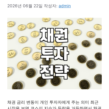
2026년 06월 22일
작성자:
admin
채권 금리 변동이 개인 투자자에게 주는 의미 최근
시장을 보면 코스피 지수가 등락을 거듭하면서 채권