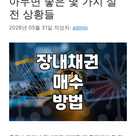
아두면 좋은 몇 가지 실
전 상황들
2026년 05월 31일
작성자:
admin