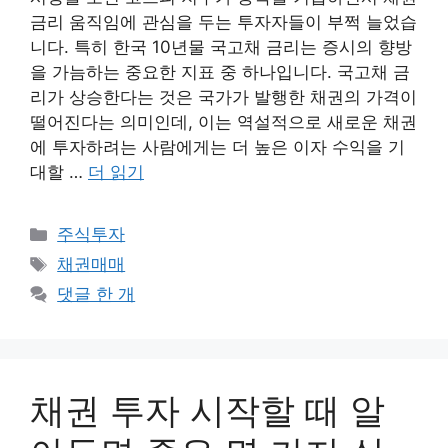
금리 움직임에 관심을 두는 투자자들이 부쩍 늘었습
니다. 특히 한국 10년물 국고채 금리는 증시의 향방
을 가늠하는 중요한 지표 중 하나입니다. 국고채 금
리가 상승한다는 것은 국가가 발행한 채권의 가격이
떨어진다는 의미인데, 이는 역설적으로 새로운 채권
에 투자하려는 사람에게는 더 높은 이자 수익을 기
대할 …
더 읽기
카
주식투자
테
태
채권매매
고
그
댓글 한 개
리
채권 투자 시작할 때 알