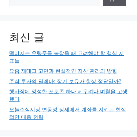
최신 글
떨어지는 우량주를 붙잡을 때 고려해야 할 핵심 지
표들
요즘 재테크 고민과 현실적인 자산 관리의 방향
주식 투자의 딜레마: 장기 보유가 항상 정답일까?
행사장에 엉성한 포토존 하나 세우려다 며칠을 고생
했다
오늘주식시장 변동성 장세에서 계좌를 지키는 현실
적인 대응 전략