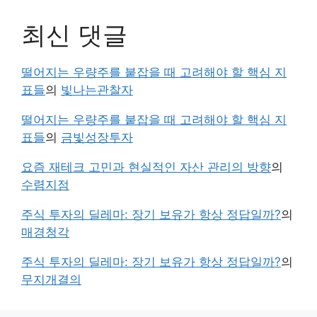
최신 댓글
떨어지는 우량주를 붙잡을 때 고려해야 할 핵심 지
표들
의
빛나는관찰자
떨어지는 우량주를 붙잡을 때 고려해야 할 핵심 지
표들
의
금빛성장투자
요즘 재테크 고민과 현실적인 자산 관리의 방향
의
수렴지점
주식 투자의 딜레마: 장기 보유가 항상 정답일까?
의
매경청각
주식 투자의 딜레마: 장기 보유가 항상 정답일까?
의
무지개결의