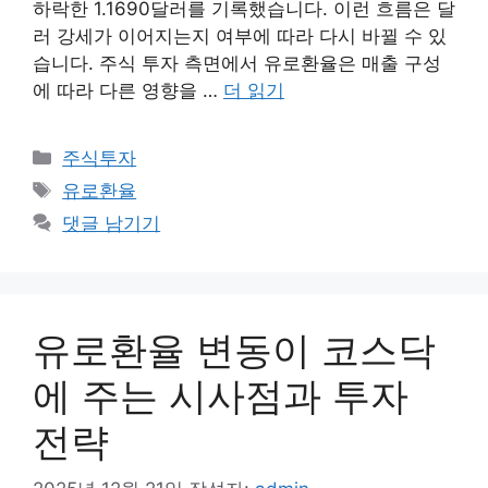
하락한 1.1690달러를 기록했습니다. 이런 흐름은 달
러 강세가 이어지는지 여부에 따라 다시 바뀔 수 있
습니다. 주식 투자 측면에서 유로환율은 매출 구성
에 따라 다른 영향을 …
더 읽기
카
주식투자
테
태
유로환율
고
그
댓글 남기기
리
유로환율 변동이 코스닥
에 주는 시사점과 투자
전략