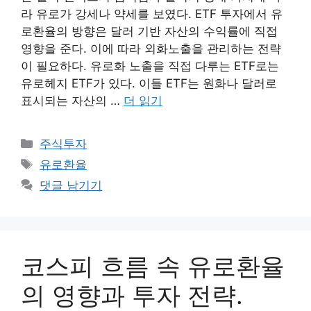
라 유로가 강세나 약세를 보였다. ETF 투자에서 유
로환율의 방향은 달러 기반 자산의 수익률에 직접
영향을 준다. 이에 따라 외화노출을 관리하는 전략
이 필요하다. 유로화 노출을 직접 다루는 ETF로는
유로헤지 ETF가 있다. 이들 ETF는 원화나 달러로
표시되는 자산의 …
더 읽기
카
주식투자
테
태
유로환율
고
그
댓글 남기기
리
코스피 흐름 속 유로환율
의 영향과 투자 전략.