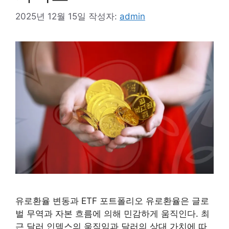
2025년 12월 15일
작성자:
admin
유로환율 변동과 ETF 포트폴리오 유로환율은 글로
벌 무역과 자본 흐름에 의해 민감하게 움직인다. 최
근 달러 인덱스의 움직임과 달러의 상대 가치에 따