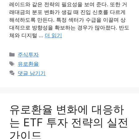
레이드와 같은 전략의 필요성을 보여 준다. 또한 거
래대금의 분포 변화가 생길 때 진입 신호를 다르게
해석하도록 만든다. 특정 섹터가 수급을 이끌며 상
대적으로 방향성을 확보하는 경우가 많아졌다. 반도
체와 디지털 …
더 읽기
카
주식투자
테
태
유로환율
고
그
댓글 남기기
리
유로환율 변화에 대응하
는 ETF 투자 전략의 실전
가이드