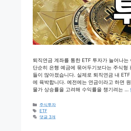
퇴직연금 계좌를 통한 ETF 투자가 늘어나는
단순히 은행 예금에 묶어두기보다는 주식형 펀
들이 많아졌습니다. 실제로 퇴직연금 내 ETF
에 육박합니다. 예전에는 연금이라고 하면 원
물가 상승률을 고려해 수익률을 챙기려는 …
카
주식투자
테
태
ETF
고
그
댓글 3개
리