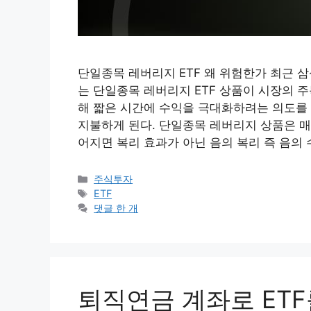
단일종목 레버리지 ETF 왜 위험한가 최근 
는 단일종목 레버리지 ETF 상품이 시장의 
해 짧은 시간에 수익을 극대화하려는 의도를
지불하게 된다. 단일종목 레버리지 상품은 
어지면 복리 효과가 아닌 음의 복리 즉 음의
카
주식투자
테
태
ETF
고
그
댓글 한 개
리
퇴직연금 계좌로 ETF