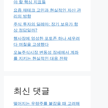
야 할 핵심 지표들
요즘 재테크 고민과 현실적인 자산 관
리의 방향
주식 투자의 딜레마: 장기 보유가 항
상 정답일까?
행사장에 엉성한 포토존 하나 세우려
다 며칠을 고생했다
오늘주식시장 변동성 장세에서 계좌
를 지키는 현실적인 대응 전략
최신 댓글
떨어지는 우량주를 붙잡을 때 고려해