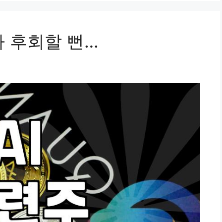
다가 후회할 뻔…