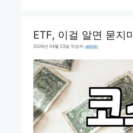
리
ETF, 이걸 알면 묻지
2026년 04월 23일
작성자:
admin