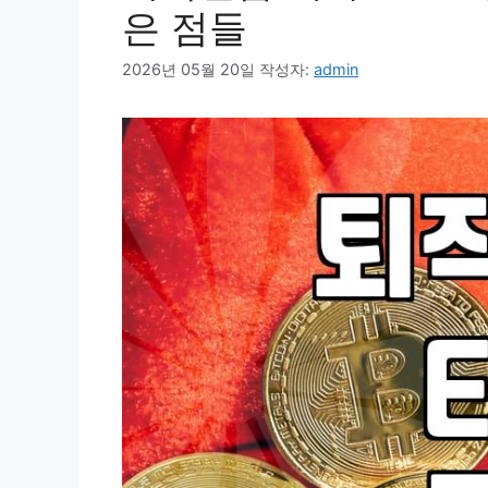
은 점들
2026년 05월 20일
작성자:
admin