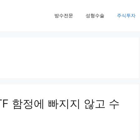
방수전문
성형수술
주식투자
F 함정에 빠지지 않고 수