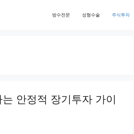
방수전문
성형수술
주식투자
작하는 안정적 장기투자 가이