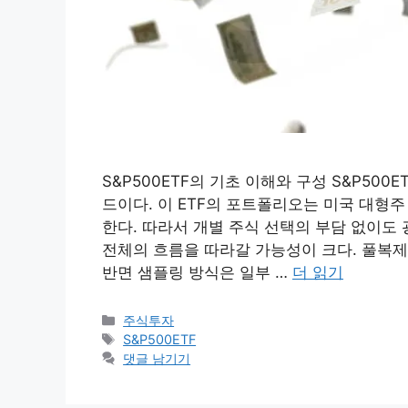
S&P500ETF의 기초 이해와 구성 S&P50
드이다. 이 ETF의 포트폴리오는 미국 대형
한다. 따라서 개별 주식 선택의 부담 없이도 
전체의 흐름을 따라갈 가능성이 크다. 풀복제
반면 샘플링 방식은 일부 …
더 읽기
카
주식투자
테
태
S&P500ETF
고
그
댓글 남기기
리