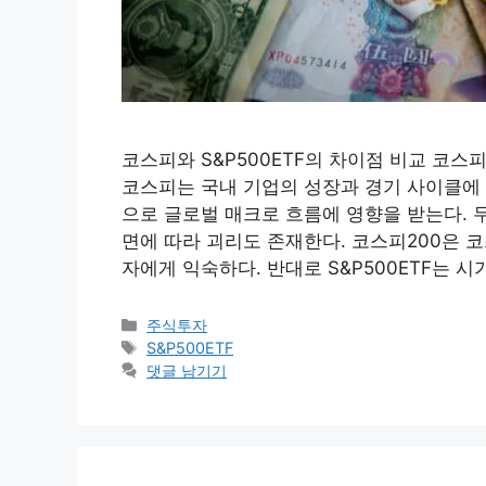
코스피와 S&P500ETF의 차이점 비교 코스피
코스피는 국내 기업의 성장과 경기 사이클에 민
으로 글로벌 매크로 흐름에 영향을 받는다. 
면에 따라 괴리도 존재한다. 코스피200은 
자에게 익숙하다. 반대로 S&P500ETF는 
카
주식투자
테
태
S&P500ETF
고
그
댓글 남기기
리