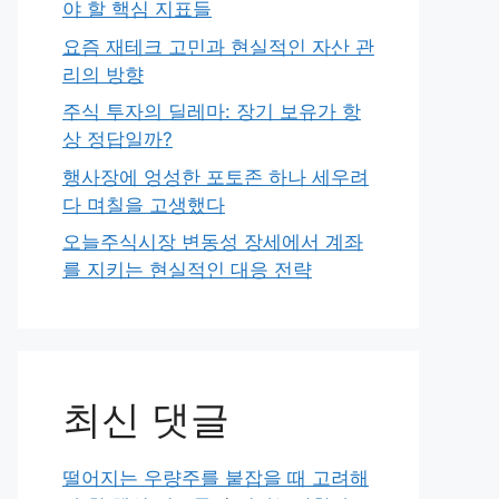
야 할 핵심 지표들
요즘 재테크 고민과 현실적인 자산 관
리의 방향
주식 투자의 딜레마: 장기 보유가 항
상 정답일까?
행사장에 엉성한 포토존 하나 세우려
다 며칠을 고생했다
오늘주식시장 변동성 장세에서 계좌
를 지키는 현실적인 대응 전략
최신 댓글
떨어지는 우량주를 붙잡을 때 고려해