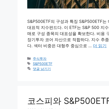
S&P500ETF의 구성과 특징 S&P500ET
대표적 지수펀드다. 이 ETF는 S&P 500 
매로 구성 종목의 대표성을 확보한다. 비용 
장기투자 코어 자산으로 적합하다. 지수 추
다. 섹터 비중은 대형주 중심으로 …
더 읽기
카
주식투자
테
태
S&P500ETF
고
그
댓글 남기기
리
코스피와 S&P500E