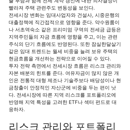
출 부담과 함께 전세 계약 갱신에 대한 의사결정이
빨라져 주택 관련주도 변동성을 보인다.
전세시장 변화는 임대사업자와 건설사, 시중은행의
대출정책에 직간접적으로 영향을 준다. 약수원룸이
나 서초역숙소 같은 프리미엄 구역의 전세금 급등은
지역주민들의 자금 흐름에 영향을 주고, 이는 관련
주식의 단기 흐름에도 반영된다. 또한 잠실한달살기
같은 임대 트렌드는 월세 비중을 늘려 보유 주택의
현금흐름을 개선하는 전략으로 이어질 수 있다.
투자 전략 측면에서 전세시장 흐름은 리스크 관리와
자본 배분의 힌트를 준다. 여유자금이 많지 않은 개
인은 전통적 대형 제조나 기술주보다 배당성이나 현
금창출이 안정적인 자산군에 비중을 두는 편이 낫
다. 전세시장에 따른 지역 리스크를 포트폴리오에
반영해 지역 특성을 고려한 ETF나 섹터 펀드로 대
응하자.
리스크 관리와 포트폴리