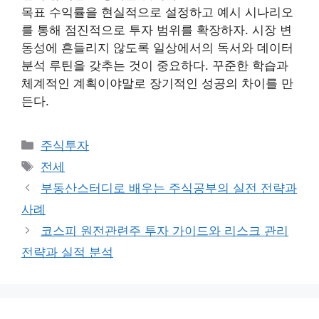
목표 수익률을 현실적으로 설정하고 예시 시나리오
를 통해 점진적으로 투자 범위를 확장하자. 시장 변
동성에 흔들리지 않도록 일상에서의 독서와 데이터
분석 루틴을 갖추는 것이 중요하다. 꾸준한 학습과
체계적인 계획이야말로 장기적인 성공의 차이를 만
든다.
카
주식투자
테
태
전세
고
그
부동산스터디로 배우는 주식공부의 실전 전략과
리
사례
코스피 원전관련주 투자 가이드와 리스크 관리
전략과 실적 분석