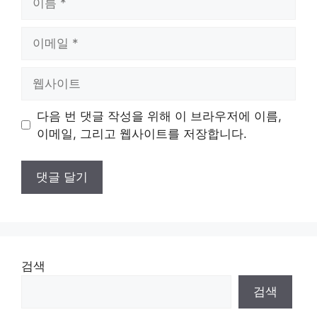
름
이
메
일
웹
사
이
다음 번 댓글 작성을 위해 이 브라우저에 이름,
트
이메일, 그리고 웹사이트를 저장합니다.
검색
검색