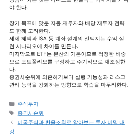
야 한다.
장기 목표에 맞춘 자동 재투자와 배당 재투자 전략
도 함께 고려한다.
세제 혜택과 ISA 등 계좌 설계의 선택지는 수익 실
현 시나리오에 차이를 만든다.
마지막으로 ETF는 분산의 기본이므로 적정한 비중
으로 포트폴리오를 구성하고 주기적으로 재조정한
다.
증권사순위에 의존하기보다 실행 가능성과 리스크
관리 능력을 강화하는 방향으로 학습을 마무리한다.
카
주식투자
테
태
증권사순위
고
그
미국주식과 환율조회로 알아보는 투자 비밀 대
리
강