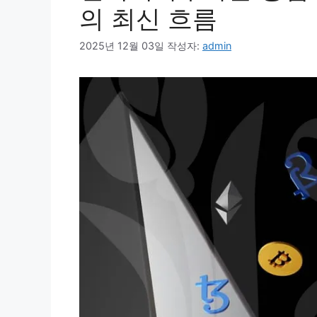
의 최신 흐름
2025년 12월 03일
작성자:
admin