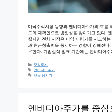
미국주식시장 동향과 엔비디아주가의 흐름 최근
드의 재확인으로 방향성을 찾아가고 있다. 
졌지만 전체 시장은 이익 재평가를 시도하는
과 현금창출력을 중시하는 경향이 강해졌다. 
우한다. 기업실적 발표 기간에는 엔비디아주
카
주식투자
테
태
엔비디아주가
고
그
댓글 남기기
리
엔비디아주가를 중심으