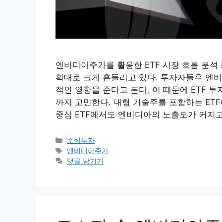
엔비디아주가를 활용한 ETF 시장 흐름 분석
확대로 크게 흔들리고 있다. 투자자들은 엔비
적인 영향을 준다고 본다. 이 때문에 ETF
까지 고민한다. 대형 기술주를 포함하는 ETF
중심 ETF에서도 엔비디아의 노출도가 커지고
카
주식투자
테
태
엔비디아주가
고
그
댓글 남기기
리