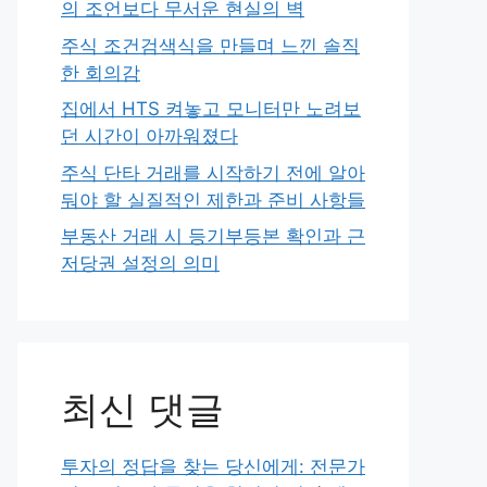
의 조언보다 무서운 현실의 벽
주식 조건검색식을 만들며 느낀 솔직
한 회의감
집에서 HTS 켜놓고 모니터만 노려보
던 시간이 아까워졌다
주식 단타 거래를 시작하기 전에 알아
둬야 할 실질적인 제한과 준비 사항들
부동산 거래 시 등기부등본 확인과 근
저당권 설정의 의미
최신 댓글
투자의 정답을 찾는 당신에게: 전문가