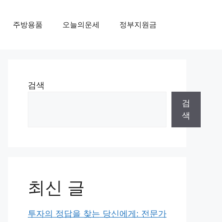
주방용품
오늘의운세
정부지원금
검색
검
색
최신 글
투자의 정답을 찾는 당신에게: 전문가