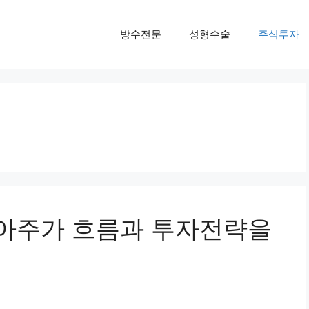
방수전문
성형수술
주식투자
아주가 흐름과 투자전략을