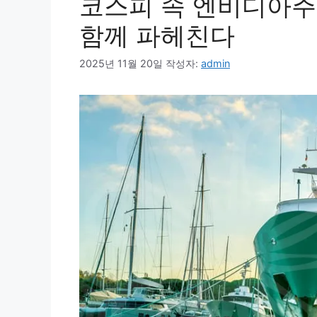
코스피 속 엔비디아
함께 파헤친다
2025년 11월 20일
작성자:
admin