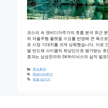
코스피 속 엔비디아주가의 흐름 분석 최근 분
와 자율주행 플랫폼 수요를 반영해 큰 폭으로
로 시장 기대치를 크게 상회했습니다. 이로 
벌 반도체 사이클의 최상단으로 평가받는 흐
효과는 삼성전자와 SK하이닉스의 실적 발표
카
주식투자
테
태
엔비디아주가
고
그
댓글 남기기
리