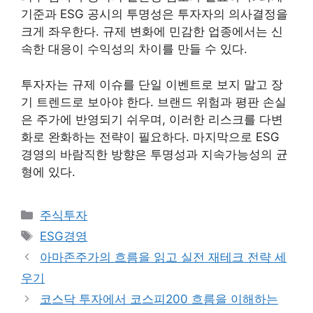
기준과 ESG 공시의 투명성은 투자자의 의사결정을
크게 좌우한다. 규제 변화에 민감한 업종에서는 신
속한 대응이 수익성의 차이를 만들 수 있다.
투자자는 규제 이슈를 단일 이벤트로 보지 말고 장
기 트렌드로 보아야 한다. 브랜드 위험과 평판 손실
은 주가에 반영되기 쉬우며, 이러한 리스크를 다변
화로 완화하는 전략이 필요하다. 마지막으로 ESG
경영의 바람직한 방향은 투명성과 지속가능성의 균
형에 있다.
카
주식투자
테
태
ESG경영
고
그
아마존주가의 흐름을 읽고 실전 재테크 전략 세
리
우기
코스닥 투자에서 코스피200 흐름을 이해하는