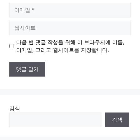
이
메
일
웹
사
이
다음 번 댓글 작성을 위해 이 브라우저에 이름,
트
이메일, 그리고 웹사이트를 저장합니다.
검색
검색