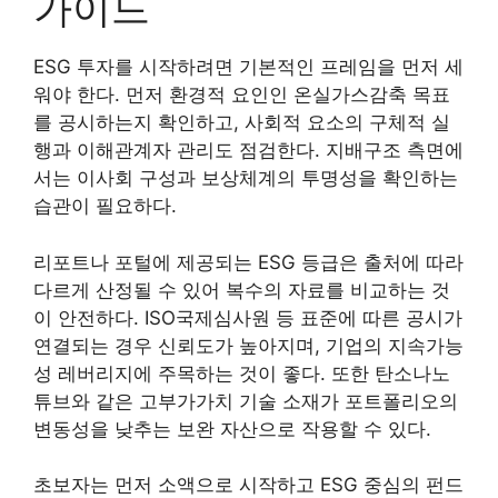
가이드
ESG 투자를 시작하려면 기본적인 프레임을 먼저 세
워야 한다. 먼저 환경적 요인인 온실가스감축 목표
를 공시하는지 확인하고, 사회적 요소의 구체적 실
행과 이해관계자 관리도 점검한다. 지배구조 측면에
서는 이사회 구성과 보상체계의 투명성을 확인하는
습관이 필요하다.
리포트나 포털에 제공되는 ESG 등급은 출처에 따라
다르게 산정될 수 있어 복수의 자료를 비교하는 것
이 안전하다. ISO국제심사원 등 표준에 따른 공시가
연결되는 경우 신뢰도가 높아지며, 기업의 지속가능
성 레버리지에 주목하는 것이 좋다. 또한 탄소나노
튜브와 같은 고부가가치 기술 소재가 포트폴리오의
변동성을 낮추는 보완 자산으로 작용할 수 있다.
초보자는 먼저 소액으로 시작하고 ESG 중심의 펀드