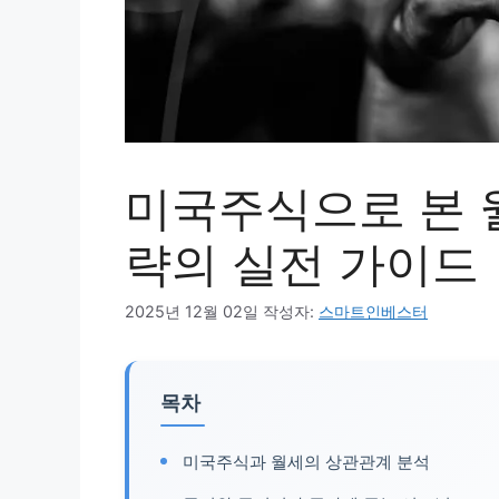
미국주식으로 본 
략의 실전 가이드
2025년 12월 02일
작성자:
스마트인베스터
목차
미국주식과 월세의 상관관계 분석