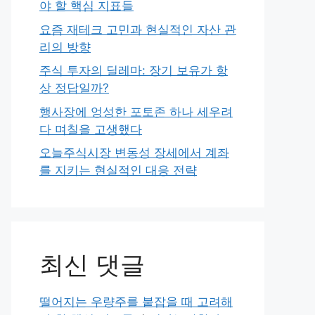
야 할 핵심 지표들
요즘 재테크 고민과 현실적인 자산 관
리의 방향
주식 투자의 딜레마: 장기 보유가 항
상 정답일까?
행사장에 엉성한 포토존 하나 세우려
다 며칠을 고생했다
오늘주식시장 변동성 장세에서 계좌
를 지키는 현실적인 대응 전략
최신 댓글
떨어지는 우량주를 붙잡을 때 고려해