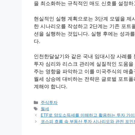
을 최소화하는 규칙적인 매도 신호를 설정하
현실적인 실행 계획으로는 3단계 모델을 제시
한 시나리오를 작성하고 2단계는 기존 포트
션을 실행하는 것입니다. 실행 후에는 성과
다.
인천한달살기와 같은 국내 임대시장 사례를 
투자 심리와 리스크 관리에 실질적인 도움을 
주는 영향을 파악하고 이를 미국주식의 매출
월세 상승에 대비하는 전략은 글로벌 포트폴
계해야 합니다.
카
주식투자
테
태
월세
고
그
ETF로 양도소득세를 이해하고 활용하는 투자 가
리
코스피 흐름 속 부동산 투자 시나리오와 관전 포인