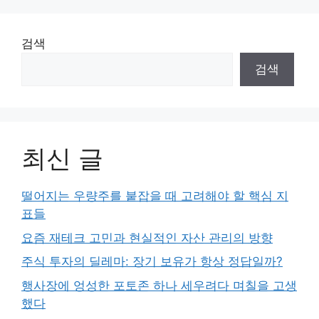
검색
검색
최신 글
떨어지는 우량주를 붙잡을 때 고려해야 할 핵심 지
표들
요즘 재테크 고민과 현실적인 자산 관리의 방향
주식 투자의 딜레마: 장기 보유가 항상 정답일까?
행사장에 엉성한 포토존 하나 세우려다 며칠을 고생
했다