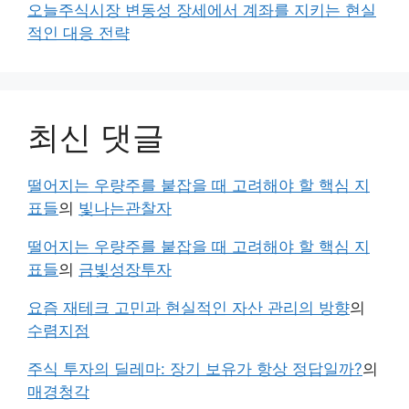
오늘주식시장 변동성 장세에서 계좌를 지키는 현실
적인 대응 전략
최신 댓글
떨어지는 우량주를 붙잡을 때 고려해야 할 핵심 지
표들
의
빛나는관찰자
떨어지는 우량주를 붙잡을 때 고려해야 할 핵심 지
표들
의
금빛성장투자
요즘 재테크 고민과 현실적인 자산 관리의 방향
의
수렴지점
주식 투자의 딜레마: 장기 보유가 항상 정답일까?
의
매경청각