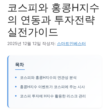
코스피와 홍콩H지수
의 연동과 투자전략
실전가이드
2025년 12월 12일
작성자:
스마트인베스터
목차
코스피와 홍콩H지수의 연관성 분석
홍콩H지수 이벤트가 코스피에 주는 시사
코스피 투자에 H지수 활용한 리스크 관리