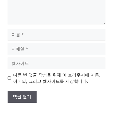
이
름
이
메
일
웹
사
이
다음 번 댓글 작성을 위해 이 브라우저에 이름,
트
이메일, 그리고 웹사이트를 저장합니다.