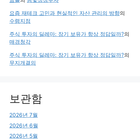
표들
의
금빛성장투자
요즘 재테크 고민과 현실적인 자산 관리의 방향
의
수렴지점
주식 투자의 딜레마: 장기 보유가 항상 정답일까?
의
매경청각
주식 투자의 딜레마: 장기 보유가 항상 정답일까?
의
무지개결의
보관함
2026년 7월
2026년 6월
2026년 5월