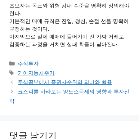
초보자는 목표와 위험 감내 수준을 명확히 정의해야
한다.
기본적인 매매 규칙은 진입, 청산, 손절 선을 명확히
규정하는 것이다.
마지막으로 실제 매매에 들어가기 전 가짜 거래로
검증하는 과정을 거치면 실패 확률이 낮아진다.
카
주식투자
테
태
기아자동차주가
고
그
주식공부에서 증권사순위의 의미와 활용
리
코스피를 바라보는 양도소득세의 영향과 투자전
략
댓글 남기기