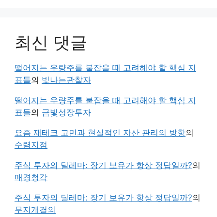
최신 댓글
떨어지는 우량주를 붙잡을 때 고려해야 할 핵심 지
표들
의
빛나는관찰자
떨어지는 우량주를 붙잡을 때 고려해야 할 핵심 지
표들
의
금빛성장투자
요즘 재테크 고민과 현실적인 자산 관리의 방향
의
수렴지점
주식 투자의 딜레마: 장기 보유가 항상 정답일까?
의
매경청각
주식 투자의 딜레마: 장기 보유가 항상 정답일까?
의
무지개결의