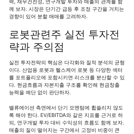
력, 재무건전성, 연구개발 투자와 매출의 관계를 함
께 보자. 시장은 단기간 급등 후 조정 구간을 거치는
경향이 있어 분할 매매를 고려하자.
로봇관련주 실전 투자전
략과 주의점
실전 투자전략의 핵심은 다각화와 질적 분석의 균형
이다. 산업용 로봇과 헬스케어 로봇 등 다양한 섹터
를 포트폴리오에 포함시키면 리스크를 분산할 수 있
다. 현금흐름과 자본지출 구조를 확인해 현금창출
능력을 예단 없이 판단하자.
밸류에이션 측면에서 단기 모멘텀에 휩쓸리지 않도
록 해야 한다. EV/EBITDA와 같은 지표를 근거로 하
되, 연구개발 투자 대비 수익성의 흐름도 함께 보자.
매출의 질이 떨어지는 구간에서 고정비 비중이 큰