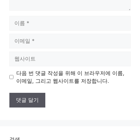
이
름
이
메
일
웹
사
이
다음 번 댓글 작성을 위해 이 브라우저에 이름,
트
이메일, 그리고 웹사이트를 저장합니다.
검색