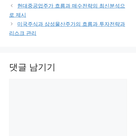
고
그
현대중공업주가 흐름과 매수전략의 최신분석으
리
로 제시
미국주식과 삼성물산주가의 흐름과 투자전략과
리스크 관리
댓글 남기기
댓
글