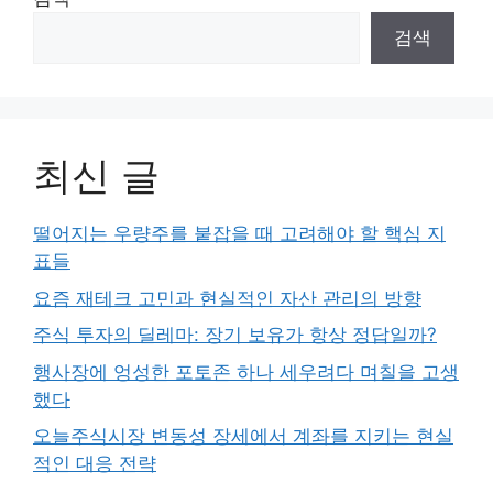
검색
최신 글
떨어지는 우량주를 붙잡을 때 고려해야 할 핵심 지
표들
요즘 재테크 고민과 현실적인 자산 관리의 방향
주식 투자의 딜레마: 장기 보유가 항상 정답일까?
행사장에 엉성한 포토존 하나 세우려다 며칠을 고생
했다
오늘주식시장 변동성 장세에서 계좌를 지키는 현실
적인 대응 전략