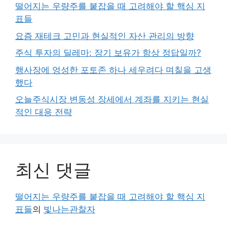
떨어지는 우량주를 붙잡을 때 고려해야 할 핵심 지
표들
요즘 재테크 고민과 현실적인 자산 관리의 방향
주식 투자의 딜레마: 장기 보유가 항상 정답일까?
행사장에 엉성한 포토존 하나 세우려다 며칠을 고생
했다
오늘주식시장 변동성 장세에서 계좌를 지키는 현실
적인 대응 전략
최신 댓글
떨어지는 우량주를 붙잡을 때 고려해야 할 핵심 지
표들
의
빛나는관찰자