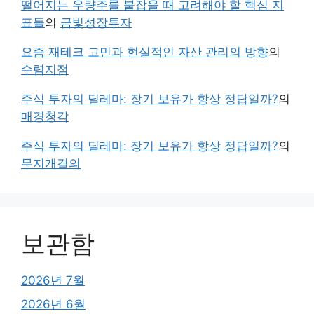
떨어지는 우량주를 붙잡을 때 고려해야 할 핵심 지
표들
의
금빛성장투자
요즘 재테크 고민과 현실적인 자산 관리의 방향
의
수렴지점
주식 투자의 딜레마: 장기 보유가 항상 정답일까?
의
매경청각
주식 투자의 딜레마: 장기 보유가 항상 정답일까?
의
무지개결의
보관함
2026년 7월
2026년 6월