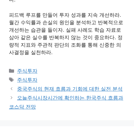
피드백 루프를 만들어 투자 성과를 지속 개선하라.
월간 수익률과 손실의 원인을 분석하고 반복적으로
개선하는 습관을 들이자. 실패 사례도 학습 자료로
삼아 같은 실수를 반복하지 않는 것이 중요하다. 정
량적 지표와 주관적 판단의 조화를 통해 신중한 의
사결정을 실천하라.
카
주식투자
테
태
주식투자
고
그
중국주식의 현재 흐름과 기회에 대한 실전 분석
리
오늘주식시장시간에 확인하는 한국주식 흐름과
코스닥 전망