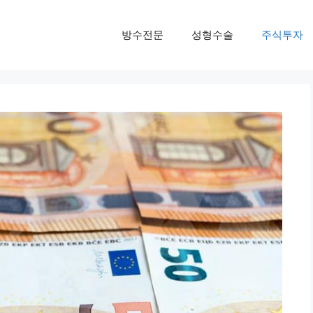
방수전문
성형수술
주식투자