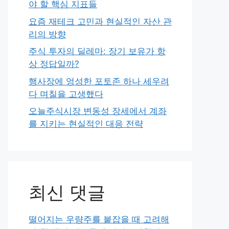
야 할 핵심 지표들
요즘 재테크 고민과 현실적인 자산 관
리의 방향
주식 투자의 딜레마: 장기 보유가 항
상 정답일까?
행사장에 엉성한 포토존 하나 세우려
다 며칠을 고생했다
오늘주식시장 변동성 장세에서 계좌
를 지키는 현실적인 대응 전략
최신 댓글
떨어지는 우량주를 붙잡을 때 고려해