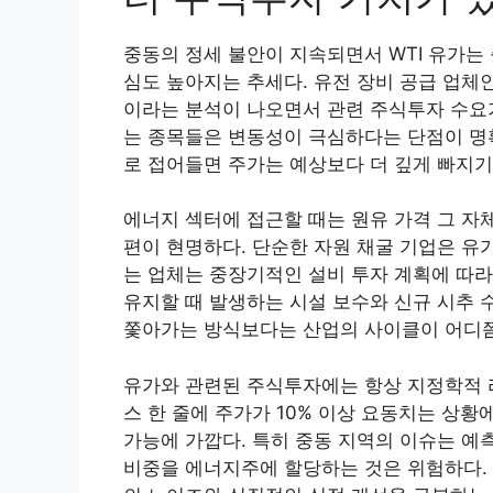
중동의 정세 불안이 지속되면서 WTI 유가는
심도 높아지는 추세다. 유전 장비 공급 업체
이라는 분석이 나오면서 관련 주식투자 수요가
는 종목들은 변동성이 극심하다는 단점이 명
로 접어들면 주가는 예상보다 더 깊게 빠지기
에너지 섹터에 접근할 때는 원유 가격 그 자
편이 현명하다. 단순한 자원 채굴 기업은 유
는 업체는 중장기적인 설비 투자 계획에 따라
유지할 때 발생하는 시설 보수와 신규 시추 
쫓아가는 방식보다는 산업의 사이클이 어디쯤
유가와 관련된 주식투자에는 항상 지정학적 리
스 한 줄에 주가가 10% 이상 요동치는 상
가능에 가깝다. 특히 중동 지역의 이슈는 예
비중을 에너지주에 할당하는 것은 위험하다.