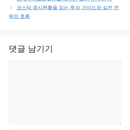
리
코스닥 증시현황을 읽는 투자 가이드와 실전 전
략의 흐름
댓글 남기기
댓
글