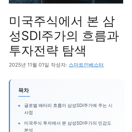
미국주식에서 본 삼
성SDI주가의 흐름과
투자전략 탐색
2025년 11월 01일
작성자:
스마트인베스터
목차
글로벌 배터리 흐름이 삼성SDI주가에 주는 시
사점
미국주식 투자에서 본 삼성SDI주가의 민감도
분석