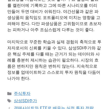
를 캘린더에 기록하고 그에 따른 시나리오를 미리
만들어 두면 대비가 쉬워진다. 야간선물과 같은 파
생상품의 움직임도 포트폴리오에 미치는 영향을 고
려해야 한다. 다만 파생상품은 고위험이므로 초보자
는 피하거나 아주 조심스럽게 다루는 것이 좋다.
마지막으로 꾸준한 학습과 실제 경험의 축적으로 투
자자로서의 신뢰를 키울 수 있다. 삼성SDI주가와 같
은 핵심 주제를 다룰 때는 근거가 되는 데이터와 사
례를 충분히 제시하는 습관이 필요하다. 시장의 흐
름은 변하지만 원칙은 변하지 않는다. 지속적으로
정보를 업데이트하고 스스로의 투자 원칙을 다듬어
나가야 한다.
카
주식투자
테
태
삼성SDI주가
고
그
경매사이트와 ETF로 배우는 실전 투자 전략