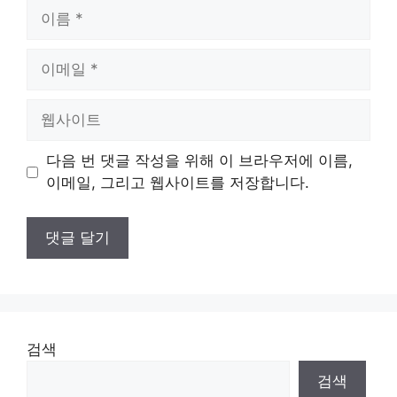
이
름
이
메
일
웹
사
이
다음 번 댓글 작성을 위해 이 브라우저에 이름,
트
이메일, 그리고 웹사이트를 저장합니다.
검색
검색