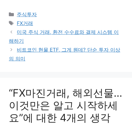
카
주식투자
테
태
FX거래
고
그
미국 주식 거래, 환전 수수료와 결제 시스템 이
리
해하기
비트코인 현물 ETF, 그게 뭔데? 단순 투자 이상
의 의미
“FX마진거래, 해외선물…
이것만은 알고 시작하세
요”에 대한 4개의 생각