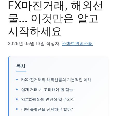
FX마진거래, 해외선
물… 이것만은 알고
시작하세요
2026년 05월 13일
작성자:
스마트인베스터
목차
FX마진거래와 해외선물의 기본적인 이해
실제 거래 시 고려해야 할 점들
암호화폐와의 연관성 및 주의점
어떤 플랫폼을 선택해야 할까?