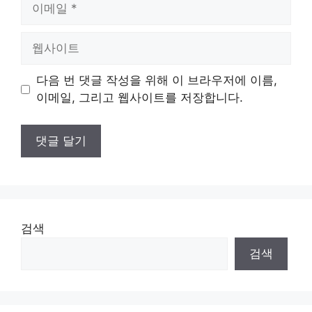
이
메
일
웹
사
이
다음 번 댓글 작성을 위해 이 브라우저에 이름,
트
이메일, 그리고 웹사이트를 저장합니다.
검색
검색