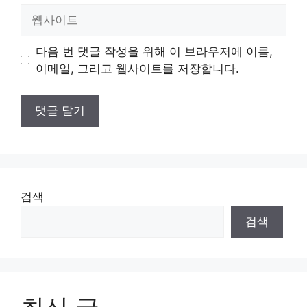
일
웹
사
이
다음 번 댓글 작성을 위해 이 브라우저에 이름,
트
이메일, 그리고 웹사이트를 저장합니다.
검색
검색