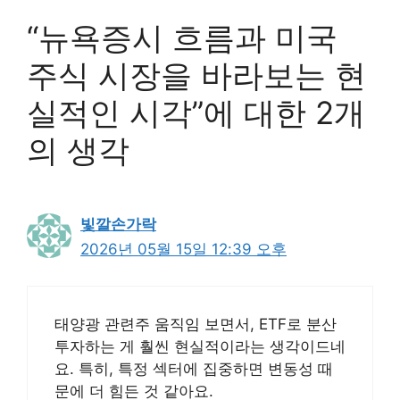
“뉴욕증시 흐름과 미국
주식 시장을 바라보는 현
실적인 시각”에 대한 2개
의 생각
빛깔손가락
2026년 05월 15일 12:39 오후
태양광 관련주 움직임 보면서, ETF로 분산
투자하는 게 훨씬 현실적이라는 생각이드네
요. 특히, 특정 섹터에 집중하면 변동성 때
문에 더 힘든 것 같아요.