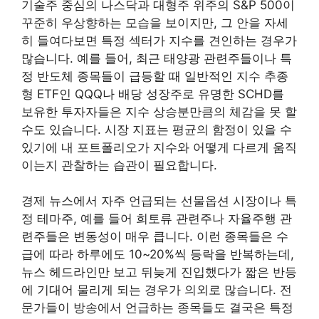
기술주 중심의 나스닥과 대형주 위주의 S&P 500이
꾸준히 우상향하는 모습을 보이지만, 그 안을 자세
히 들여다보면 특정 섹터가 지수를 견인하는 경우가
많습니다. 예를 들어, 최근 태양광 관련주들이나 특
정 반도체 종목들이 급등할 때 일반적인 지수 추종
형 ETF인 QQQ나 배당 성장주로 유명한 SCHD를
보유한 투자자들은 지수 상승분만큼의 체감을 못 할
수도 있습니다. 시장 지표는 평균의 함정이 있을 수
있기에 내 포트폴리오가 지수와 어떻게 다르게 움직
이는지 관찰하는 습관이 필요합니다.
경제 뉴스에서 자주 언급되는 선물옵션 시장이나 특
정 테마주, 예를 들어 희토류 관련주나 자율주행 관
련주들은 변동성이 매우 큽니다. 이런 종목들은 수
급에 따라 하루에도 10~20%씩 등락을 반복하는데,
뉴스 헤드라인만 보고 뒤늦게 진입했다가 짧은 반등
에 기대어 물리게 되는 경우가 의외로 많습니다. 전
문가들이 방송에서 언급하는 종목들도 결국은 특정