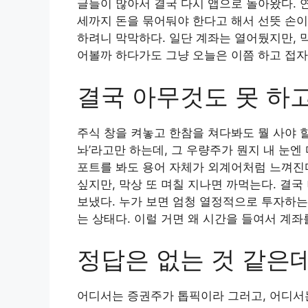
글들이 많아서 결국 다시 앱으로 돌아왔다. 연
세까지 돈을 묶어둬야 한다고 해서 선뜻 손이
하려니 막막하다. 일단 계좌는 열어뒀지만, 막
어볼까 하다가도 그냥 오늘은 이쯤 하고 접자
결국 아무것도 못 하
주식 창을 켜놓고 한참을 쳐다봐도 뭘 사야 할
놔’라고만 하는데, 그 우량주가 뭔지 내 눈엔
포트를 봐도 용어 자체가 외계어처럼 느껴진다
싶지만, 막상 또 며칠 지나면 까먹는다. 결국
보냈다. 누가 보면 엄청 열정적으로 투자하는
는 상태다. 이럴 거면 왜 시간을 들여서 계좌
정답은 없는 것 같은
어디서는 증권주가 톱픽이라 그러고, 어디서