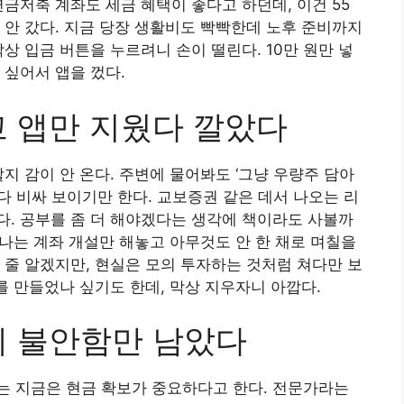
금저축 계좌도 세금 혜택이 좋다고 하던데, 이건 55
 안 갔다. 지금 당장 생활비도 빡빡한데 노후 준비까지
상 입금 버튼을 누르려니 손이 떨린다. 10만 원만 넣
 싶어서 앱을 껐다.
고 앱만 지웠다 깔았다
지 감이 안 온다. 주변에 물어봐도 ‘그냥 우량주 담아
 다 비싸 보이기만 한다. 교보증권 같은 데서 나오는 리
. 공부를 좀 더 해야겠다는 생각에 책이라도 사볼까
 나는 계좌 개설만 해놓고 아무것도 안 한 채로 며칠을
 줄 알겠지만, 현실은 모의 투자하는 것처럼 쳐다만 보
를 만들었나 싶기도 한데, 막상 지우자니 아깝다.
데 불안함만 남았다
는 지금은 현금 확보가 중요하다고 한다. 전문가라는