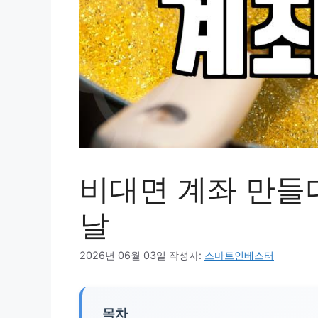
비대면 계좌 만들
날
2026년 06월 03일
작성자:
스마트인베스터
목차