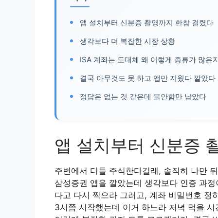
앱 설치부터 신분증 촬영까지 한참 걸렸다
생각보다 더 복잡한 시장 상황
ISA 계좌는 도대체 왜 이렇게 종류가 많은
결국 아무것도 못 하고 앱만 지웠다 깔았다
정답은 없는 것 같은데 불안함만 남았다
앱 설치부터 신분증 
주변에서 다들 주식한다길래, 솔직히 나만 뒤
삼성증권 앱을 깔았는데 생각보다 인증 과정이
다고 다시 찍으라 그러고, 계좌 비밀번호 정
3시쯤 시작했는데 이거 하느라 저녁 먹을 시