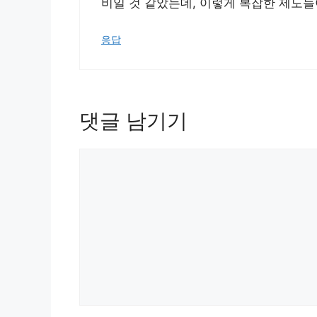
비일 것 같았는데, 이렇게 복잡한 제도들
응답
댓글 남기기
댓
글