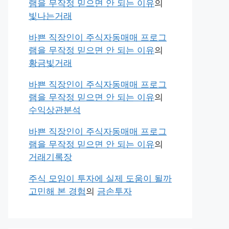
램을 무작정 믿으면 안 되는 이유
의
빛나는거래
바쁜 직장인이 주식자동매매 프로그
램을 무작정 믿으면 안 되는 이유
의
황금빛거래
바쁜 직장인이 주식자동매매 프로그
램을 무작정 믿으면 안 되는 이유
의
수익상관분석
바쁜 직장인이 주식자동매매 프로그
램을 무작정 믿으면 안 되는 이유
의
거래기록장
주식 모임이 투자에 실제 도움이 될까
고민해 본 경험
의
금손투자