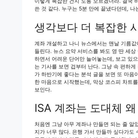
이렇게 복잡한 건지 도통 모르겠더라. 결국 
쓴 것 같다. 누구는 5분 만에 끝냈다던데, 
생각보다 더 복잡한 
계좌 개설하고 나니 뉴스에서는 맨날 기름값이
들린다. 뉴스 요약 서비스를 봐도 영 딴 세상
하면서 어려운 단어만 늘어놓는데, 보고 있으
는 기사를 보면 겁부터 난다. 그냥 속 편하
가 하반기에 좋다는 분석 글을 보면 또 마음
한 마음으로 시작했는데, 막상 코스피 차트를
보인다.
ISA 계좌는 도대체 
처음엔 그냥 아무 계좌나 만들면 되는 줄 알았
지가 너무 많다. 은행 가서 만들까 싶다가도