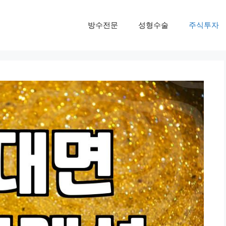
방수전문
성형수술
주식투자