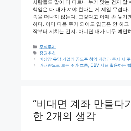
사람들도 말이 다 다르니 누가 맞는 건지 알 
책임은 다 내가 져야 한다는 게 제일 무섭다.
속을 떠나지 않는다. 그렇다고 아예 손 놓기
하다. 아마 다음 주가 되어도 입금은 안 하고
작부터 지치는 건지, 아니면 내가 너무 예민하
카
주식투자
테
태
증권추천
고
그
비상장 유망 기업의 공모주 청약 과정과 투자 시 
리
거래량으로 보는 주가 흐름, OBV 지표 활용하는 
“비대면 계좌 만들다가
한 2개의 생각