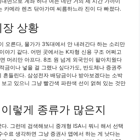
비대면으로 계좌 하나 여는 데만 거의 세 시간 가까이
나는 카메라 렌즈 닦아가며 씨름하느라 진이 다 빠졌다.
시장 상황
 오른다, 물가가 3%대에서 안 내려간다 하는 소리만
 이야기 같다. 어떤 곳에서는 K자형 신용 구조 어쩌고
면 머리만 아프다. 8조 원 넘게 외국인이 팔아치웠다
게 적금이나 넣을 걸 그랬나 싶다가도, 반도체나 증권주
이 흔들린다. 삼성전자 배당금이나 받아보겠다는 소박
 보고 있으니 그냥 빨간색 파란색 선이 얽혀 있는 것만
왜 이렇게 종류가 많은지
다. 그런데 검색해보니 중개형 ISA니 뭐니 해서 선택
 수수료 생각하면 그냥 증권사 앱에서 하는 게 낫다는