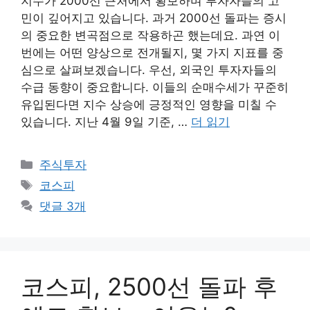
지수가 2000선 근처에서 횡보하며 투자자들의 고
민이 깊어지고 있습니다. 과거 2000선 돌파는 증시
의 중요한 변곡점으로 작용하곤 했는데요. 과연 이
번에는 어떤 양상으로 전개될지, 몇 가지 지표를 중
심으로 살펴보겠습니다. 우선, 외국인 투자자들의
수급 동향이 중요합니다. 이들의 순매수세가 꾸준히
유입된다면 지수 상승에 긍정적인 영향을 미칠 수
있습니다. 지난 4월 9일 기준, …
더 읽기
카
주식투자
테
태
코스피
고
그
댓글 3개
리
코스피, 2500선 돌파 후