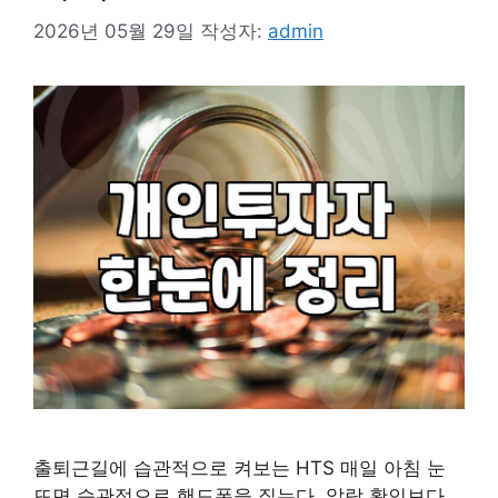
2026년 05월 29일
작성자:
admin
출퇴근길에 습관적으로 켜보는 HTS 매일 아침 눈
뜨면 습관적으로 핸드폰을 짚는다. 알람 확인보다