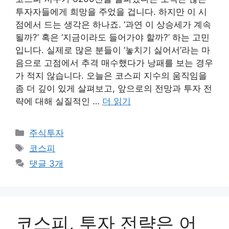
투자자들에게 희망을 주었을 겁니다. 하지만 이 시
점에서 드는 생각은 하나죠. ‘과연 이 상승세가 계속
될까?’ 혹은 ‘지금이라도 들어가야 할까?’ 하는 고민
입니다. 실제로 많은 분들이 ‘놓치기 싫어서’라는 마
음으로 고점에서 추격 매수했다가 낭패를 보는 경우
가 적지 않습니다. 오늘은 코스피 지수의 움직임을
좀 더 깊이 있게 살펴보고, 앞으로의 전망과 투자 전
략에 대해 실질적인 …
더 읽기
카
주식투자
테
태
코스피
고
그
댓글 3개
리
코스피, 투자 전략은 어