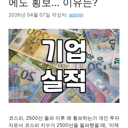
에도 횡보… 이유는?
2026년 04월 07일
작성자:
admin
코스피, 2500선 돌파 이후 왜 횡보하는가 개인 투자
자로서 코스피 지수가 2500선을 돌파했을 때, ‘이제