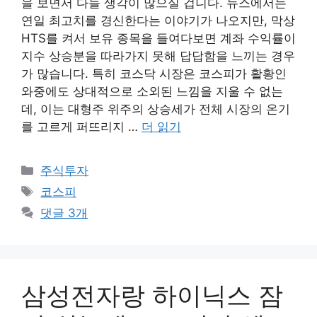
을 보면서 다들 생각이 많으실 겁니다. 뉴스에서는
연일 최고치를 경신한다는 이야기가 나오지만, 막상
HTS를 켜서 보유 종목을 들여다보면 계좌 수익률이
지수 상승분을 따라가지 못해 답답함을 느끼는 경우
가 많습니다. 특히 코스닥 시장은 코스피가 활황인
와중에도 상대적으로 소외된 느낌을 지울 수 없는
데, 이는 대형주 위주의 상승세가 전체 시장의 온기
를 고르게 퍼뜨리지 …
더 읽기
카
주식투자
테
태
코스피
고
그
댓글 3개
리
삼성전자랑 하이닉스 잠