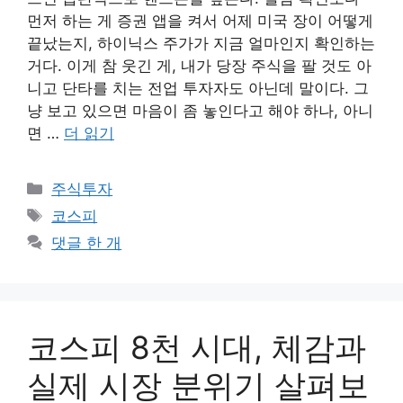
먼저 하는 게 증권 앱을 켜서 어제 미국 장이 어떻게
끝났는지, 하이닉스 주가가 지금 얼마인지 확인하는
거다. 이게 참 웃긴 게, 내가 당장 주식을 팔 것도 아
니고 단타를 치는 전업 투자자도 아닌데 말이다. 그
냥 보고 있으면 마음이 좀 놓인다고 해야 하나, 아니
면 …
더 읽기
카
주식투자
테
태
코스피
고
그
댓글 한 개
리
코스피 8천 시대, 체감과
실제 시장 분위기 살펴보