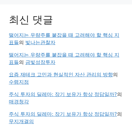
최신 댓글
떨어지는 우량주를 붙잡을 때 고려해야 할 핵심 지
표들
의
빛나는관찰자
떨어지는 우량주를 붙잡을 때 고려해야 할 핵심 지
표들
의
금빛성장투자
요즘 재테크 고민과 현실적인 자산 관리의 방향
의
수렴지점
주식 투자의 딜레마: 장기 보유가 항상 정답일까?
의
매경청각
주식 투자의 딜레마: 장기 보유가 항상 정답일까?
의
무지개결의