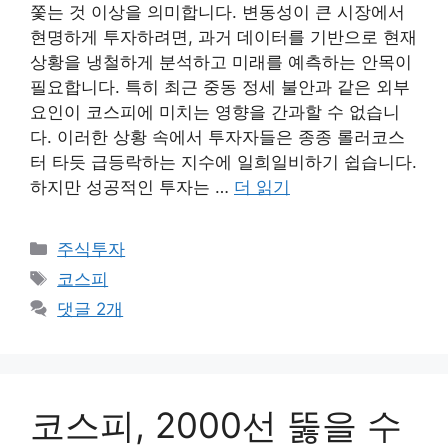
쫓는 것 이상을 의미합니다. 변동성이 큰 시장에서
현명하게 투자하려면, 과거 데이터를 기반으로 현재
상황을 냉철하게 분석하고 미래를 예측하는 안목이
필요합니다. 특히 최근 중동 정세 불안과 같은 외부
요인이 코스피에 미치는 영향을 간과할 수 없습니
다. 이러한 상황 속에서 투자자들은 종종 롤러코스
터 타듯 급등락하는 지수에 일희일비하기 쉽습니다.
하지만 성공적인 투자는 …
더 읽기
카
주식투자
테
태
코스피
고
그
댓글 2개
리
코스피, 2000선 뚫을 수