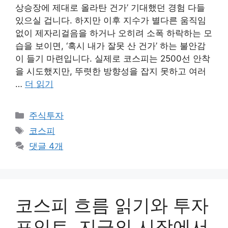
상승장에 제대로 올라탄 건가’ 기대했던 경험 다들
있으실 겁니다. 하지만 이후 지수가 별다른 움직임
없이 제자리걸음을 하거나 오히려 소폭 하락하는 모
습을 보이면, ‘혹시 내가 잘못 산 건가’ 하는 불안감
이 들기 마련입니다. 실제로 코스피는 2500선 안착
을 시도했지만, 뚜렷한 방향성을 잡지 못하고 여러
…
더 읽기
카
주식투자
테
태
코스피
고
그
댓글 4개
리
코스피 흐름 읽기와 투자
포인트, 지금의 시장에서