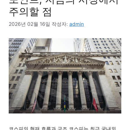
주의할 점
2026년 02월 16일
작성자:
admin
코스피의 현재 흐름과 구조 코스피는 최근 국내외