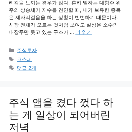
리감을 느끼는 경우가 많다. 흔히 말하는 대형주 위
주의 상승세가 지수를 견인할 때, 내가 보유한 종목
은 제자리걸음을 하는 상황이 빈번하기 때문이다.
시장 전체가 오르는 것처럼 보여도 실상은 소수의
대장주만 웃고 있는 구조가 …
더 읽기
카
주식투자
테
태
코스피
고
그
댓글 2개
리
주식 앱을 켰다 껐다 하
는 게 일상이 되어버린
저녁