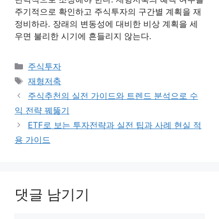
주기적으로 확인하고 주식투자의 구간별 계획을 재
정비하라. 장래의 변동성에 대비한 비상 계획을 세
우면 불리한 시기에 흔들리지 않는다.
카
주식투자
테
태
재형저축
고
그
주식추천의 실전 가이드와 트렌드 분석으로 수
리
익 전략 꿰뚫기
ETF로 보는 투자전략과 실전 팁과 사례 현실 적
용 가이드
댓글 남기기