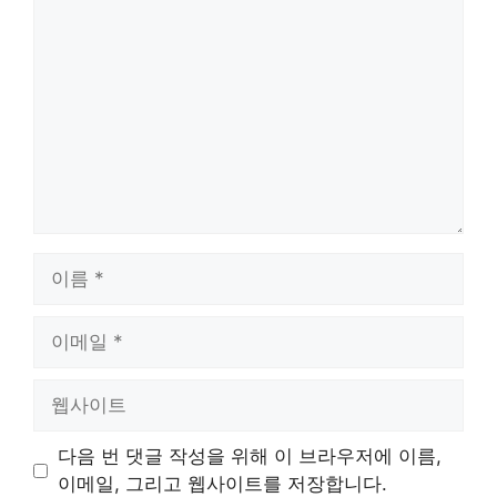
댓
글
이
름
이
메
일
웹
사
이
다음 번 댓글 작성을 위해 이 브라우저에 이름,
트
이메일, 그리고 웹사이트를 저장합니다.