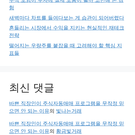
주식 모임이 투자에 실제 도움이 될까 고민해 본 경
험
새벽마다 차트를 들여다보는 게 습관이 되어버렸다
흔들리는 시장에서 수익을 지키는 현실적인 재테크
전략
떨어지는 우량주를 붙잡을 때 고려해야 할 핵심 지
표들
최신 댓글
바쁜 직장인이 주식자동매매 프로그램을 무작정 믿
으면 안 되는 이유
의
빛나는거래
바쁜 직장인이 주식자동매매 프로그램을 무작정 믿
으면 안 되는 이유
의
황금빛거래