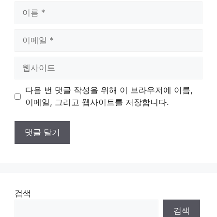
이
름
이
메
일
웹
사
이
다음 번 댓글 작성을 위해 이 브라우저에 이름,
트
이메일, 그리고 웹사이트를 저장합니다.
검색
검색