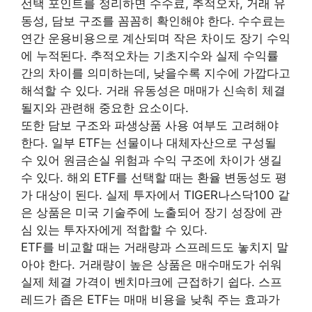
선택 포인트를 정리하면 수수료, 추적오차, 거래 유
동성, 담보 구조를 꼼꼼히 확인해야 한다. 수수료는
연간 운용비용으로 계산되며 작은 차이도 장기 수익
에 누적된다. 추적오차는 기초지수와 실제 수익률
간의 차이를 의미하는데, 낮을수록 지수에 가깝다고
해석할 수 있다. 거래 유동성은 매매가 신속히 체결
될지와 관련해 중요한 요소이다.
또한 담보 구조와 파생상품 사용 여부도 고려해야
한다. 일부 ETF는 선물이나 대체자산으로 구성될
수 있어 원금손실 위험과 수익 구조에 차이가 생길
수 있다. 해외 ETF를 선택할 때는 환율 변동성도 평
가 대상이 된다. 실제 투자에서 TIGER나스닥100 같
은 상품은 미국 기술주에 노출되어 장기 성장에 관
심 있는 투자자에게 적합할 수 있다.
ETF를 비교할 때는 거래량과 스프레드도 놓치지 말
아야 한다. 거래량이 높은 상품은 매수매도가 쉬워
실제 체결 가격이 벤치마크에 근접하기 쉽다. 스프
레드가 좁은 ETF는 매매 비용을 낮춰 주는 효과가