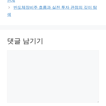
연계
반도체장비주 흐름과 실전 투자 관점의 깊이 탐
색
댓글 남기기
댓
글