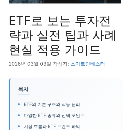
ETF로 보는 투자전
략과 실전 팁과 사례
현실 적용 가이드
2026년 03월 03일
작성자:
스마트인베스터
목차
ETF의 기본 구조와 작동 원리
다양한 ETF 종류와 선택 포인트
시장 흐름과 ETF 트렌드 파악