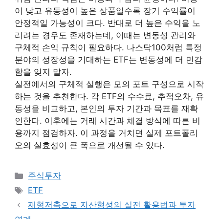
이 낮고 유동성이 높은 상품일수록 장기 수익률이
안정적일 가능성이 크다. 반대로 더 높은 수익을 노
리려는 경우도 존재하는데, 이때는 변동성 관리와
구체적 손익 규칙이 필요하다. 나스닥100처럼 특정
분야의 성장성을 기대하는 ETF는 변동성에 더 민감
함을 잊지 말자.
실전에서의 구체적 실행은 모의 포트 구성으로 시작
하는 것을 추천한다. 각 ETF의 수수료, 추적오차, 유
동성을 비교하고, 본인의 투자 기간과 목표를 재확
인한다. 이후에는 거래 시간과 체결 방식에 따른 비
용까지 점검하자. 이 과정을 거치면 실제 포트폴리
오의 실효성이 큰 폭으로 개선될 수 있다.
카
주식투자
테
태
ETF
고
그
재형저축으로 자산형성의 실전 활용법과 투자
리