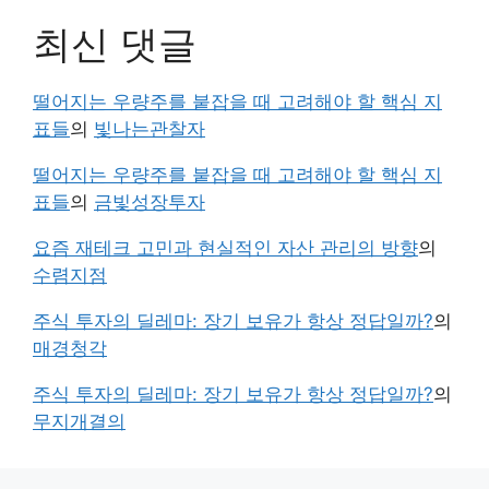
최신 댓글
떨어지는 우량주를 붙잡을 때 고려해야 할 핵심 지
표들
의
빛나는관찰자
떨어지는 우량주를 붙잡을 때 고려해야 할 핵심 지
표들
의
금빛성장투자
요즘 재테크 고민과 현실적인 자산 관리의 방향
의
수렴지점
주식 투자의 딜레마: 장기 보유가 항상 정답일까?
의
매경청각
주식 투자의 딜레마: 장기 보유가 항상 정답일까?
의
무지개결의