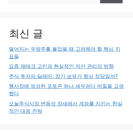
최신 글
떨어지는 우량주를 붙잡을 때 고려해야 할 핵심 지
표들
요즘 재테크 고민과 현실적인 자산 관리의 방향
주식 투자의 딜레마: 장기 보유가 항상 정답일까?
행사장에 엉성한 포토존 하나 세우려다 며칠을 고생
했다
오늘주식시장 변동성 장세에서 계좌를 지키는 현실
적인 대응 전략