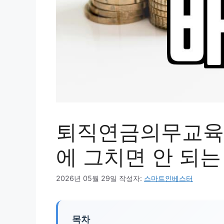
퇴직연금의무교육이
에 그치면 안 되는
2026년 05월 29일
작성자:
스마트인베스터
목차