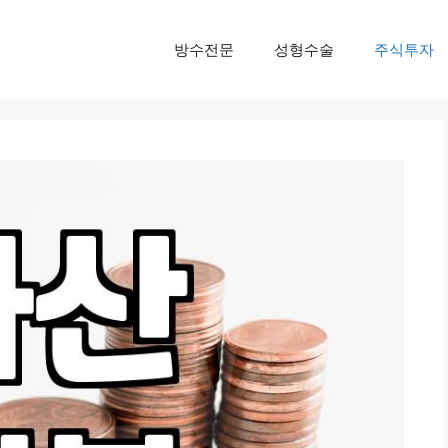
방수전문
성형수술
주식투자