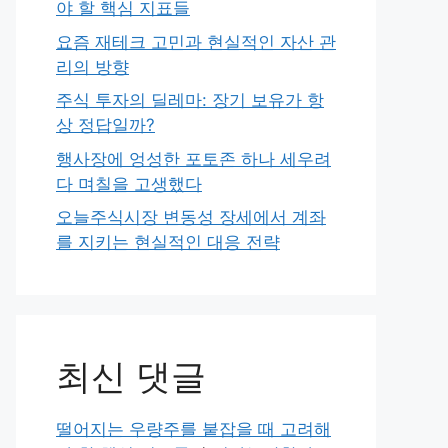
야 할 핵심 지표들
요즘 재테크 고민과 현실적인 자산 관
리의 방향
주식 투자의 딜레마: 장기 보유가 항
상 정답일까?
행사장에 엉성한 포토존 하나 세우려
다 며칠을 고생했다
오늘주식시장 변동성 장세에서 계좌
를 지키는 현실적인 대응 전략
최신 댓글
떨어지는 우량주를 붙잡을 때 고려해