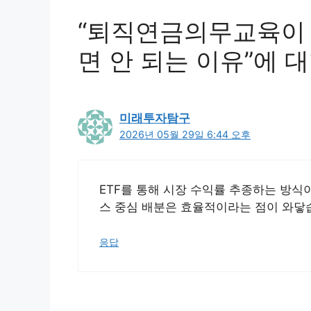
“퇴직연금의무교육이 
면 안 되는 이유”에 
미래투자탐구
2026년 05월 29일 6:44 오후
ETF를 통해 시장 수익률 추종하는 방식
스 중심 배분은 효율적이라는 점이 와닿
응답