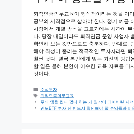
퇴직연금의무교육이 형식적이라는 것을 이미 
공부의 시작점으로 삼아야 한다. 정기 예금 
시장에서 개별 종목을 고르기에는 시간이 부
다. 당장 내일이라도 퇴직연금 운영 사업자 
확인해 보는 것만으로도 충분하다. 반대로, 
해야 직성이 풀리는 적극적인 투자자라면 퇴
훨씬 낫다. 결국 본인에게 맞는 최선의 방법
할 일은 올해 본인이 이수한 교육 자료를 다
것이다.
카
주식투자
테
태
퇴직연금의무교육
고
그
주식 앱을 켰다 껐다 하는 게 일상이 되어버린 저녁
리
인도ETF 투자 전 반드시 확인해야 할 수익률과 비