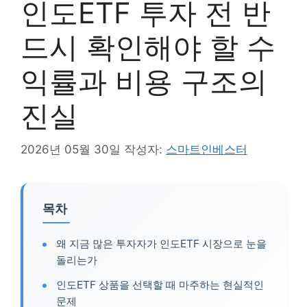
인도ETF 투자 전 반
드시 확인해야 할 수
익률과 비용 구조의
진실
2026년 05월 30일
작성자:
스마트인베스터
목차
왜 지금 많은 투자자가 인도ETF 시장으로 눈을
돌리는가
인도ETF 상품을 선택할 때 마주하는 현실적인
문제