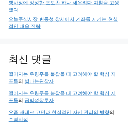
행사장에 엉성한 포토존 하나 세우려다 며칠을 고생
했다
오늘주식시장 변동성 장세에서 계좌를 지키는 현실
적인 대응 전략
최신 댓글
떨어지는 우량주를 붙잡을 때 고려해야 할 핵심 지
표들
의
빛나는관찰자
떨어지는 우량주를 붙잡을 때 고려해야 할 핵심 지
표들
의
금빛성장투자
요즘 재테크 고민과 현실적인 자산 관리의 방향
의
수렴지점