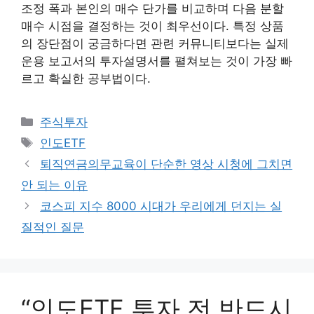
조정 폭과 본인의 매수 단가를 비교하며 다음 분할
매수 시점을 결정하는 것이 최우선이다. 특정 상품
의 장단점이 궁금하다면 관련 커뮤니티보다는 실제
운용 보고서의 투자설명서를 펼쳐보는 것이 가장 빠
르고 확실한 공부법이다.
카
주식투자
테
태
인도ETF
고
그
퇴직연금의무교육이 단순한 영상 시청에 그치면
리
안 되는 이유
코스피 지수 8000 시대가 우리에게 던지는 실
질적인 질문
“인도ETF 투자 전 반드시