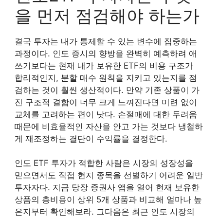
을 먼저 점검해야 하는가
결국 투자는 내가 통제할 수 있는 변수에 집중하는
과정이다. 인도 증시의 향방을 완벽히 예측하려 애
쓰기보다는 현재 내가 보유한 ETF의 비용 구조가
합리적인지, 분할 매수 원칙을 지키고 있는지를 점
검하는 것이 훨씬 생산적이다. 만약 기존 상품이 가
진 구조적 결함이 너무 크게 느껴진다면 미련 없이
교체를 고려하는 편이 낫다. 손절매에 대한 두려움
때문에 비효율적인 자산을 안고 가는 것보다 냉철하
게 재조정하는 결단이 수익률을 결정한다.
인도 ETF 투자가 적합한 사람은 시장의 성장성을
믿으면서도 직접 현지 종목을 선별하기 어려운 일반
투자자다. 지금 당장 증권사 앱을 열어 현재 보유한
상품의 총비용이 상위 5개 상품과 비교해 얼마나 높
은지부터 확인해보라. 그다음은 최근 인도 시장의