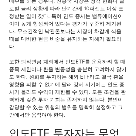
매수를 하는 경우다. 신흥국 시장은 정책 변화나 글
로벌 금리 상황에 따라 단기간에 10퍼센트 이상 조
정받는 일이 잦다. 특히 인도 증시는 밸류에이션이
이미 높게 형성되어 있다는 평가가 꾸준히 제기된
다. 무조건적인 낙관론보다는 시장이 차갑게 식을
때를 대비한 현금 비중을 유지하는 지혜가 필요하
다.
또한 퇴직연금 계좌에서 인도ETF를 운용하려 할 때
종목 제한이나 환율 변동성을 충분히 고려하지 않기
도 한다. 원화로 투자하는 해외 ETF라도 결국 환율
영향을 피할 수 없기에 달러 강세 시기에는 인도 증
시가 올라도 수익이 제한될 수 있다. 모든 조건을 완
벽하게 갖춘 투자 기회는 존재하지 않는다. 본인이
감당할 수 있는 위험의 범위를 명확히 설정하고 그
안에서만 움직여야 한다.
인도ETF 투자자는 무엇