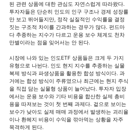
된 관련 상품에 대한 관심도 자연스럽게 따라왔다.
투자자들은 단순히 인도의 인구 구조나 경제 성장률
만 보고 뛰어들지만, 정작 실질적인 수익률을 결정
짓는 구조적 차이를 간과하는 경우가 많다. 펀드마
다 추종하는 지수가 다르고 운용 보수 체계도 천차
만별이라는 점을 잊어서는 안 된다.
시장에 나와 있는 인도ETF 상품들은 크게 두 가지
유형으로 나뉜다. 인도 현지 지수를 추종하는 실물
복제 방식과 파생상품을 활용한 합성 방식이다. 과
거에는 합성 방식이 주류였으나 최근에는 현지 주식
을 직접 담는 실물형 상품이 늘어났다. 투자자 입장
에서는 운용 보수와 기타 비용을 합산한 실제 총비
용을 따져보는 것이 첫 번째 과제다. 겉으로 보이는
보수가 낮아도 실제 매매 과정에서 발생하는 괴리율
이나 환헤지 비용이 수익을 깎아먹는 상황을 자주
목격하게 된다.