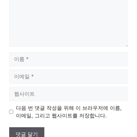
이
름
이
메
일
웹
사
이
다음 번 댓글 작성을 위해 이 브라우저에 이름,
트
이메일, 그리고 웹사이트를 저장합니다.