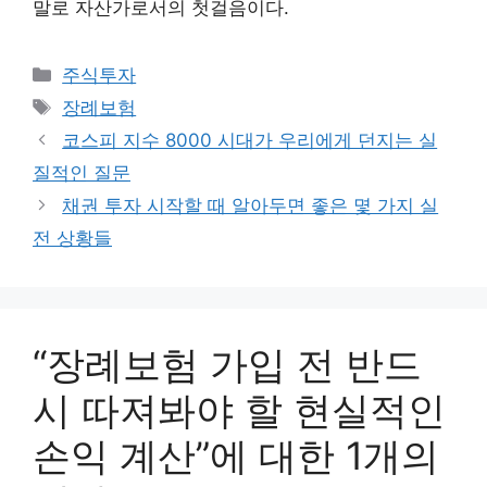
말로 자산가로서의 첫걸음이다.
카
주식투자
테
태
장례보험
고
그
코스피 지수 8000 시대가 우리에게 던지는 실
리
질적인 질문
채권 투자 시작할 때 알아두면 좋은 몇 가지 실
전 상황들
“장례보험 가입 전 반드
시 따져봐야 할 현실적인
손익 계산”에 대한 1개의