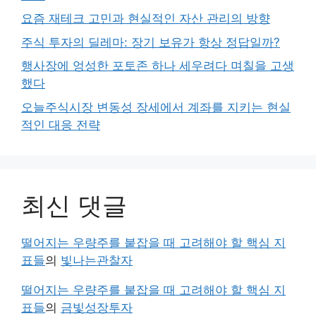
요즘 재테크 고민과 현실적인 자산 관리의 방향
주식 투자의 딜레마: 장기 보유가 항상 정답일까?
행사장에 엉성한 포토존 하나 세우려다 며칠을 고생
했다
오늘주식시장 변동성 장세에서 계좌를 지키는 현실
적인 대응 전략
최신 댓글
떨어지는 우량주를 붙잡을 때 고려해야 할 핵심 지
표들
의
빛나는관찰자
떨어지는 우량주를 붙잡을 때 고려해야 할 핵심 지
표들
의
금빛성장투자