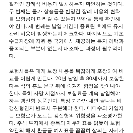
질적인 장례식 비용과 일치하는지 확인하는 것이다.
두 번째는 물가 상승률을 반영한 장례 비용의 변화
를 보험금이 따라갈 수 있는지 약관을 통해 확인해
야 한다. 세 번째는 납입 기간이 종료된 후에도 유지
관리 비용이 발생하는지 체크한다. 마지막으로 기초
수급자장례 지원 등 국가에서 제공하는 복지 혜택과
중복되는 부분이 없는지 대조하는 과정이 필수적이
다.
보험사들은 대개 보장 내용을 복잡하게 포장하여 비
교를 어렵게 만든다. 20년 납입 후 80세까지 보장한
다는 식의 홍보 문구 뒤에 숨겨진 함정을 찾아내야
한다. 특히 사망 시점까지 보험료를 계속 납입해야
하는 갱신형 상품인지, 특정 기간만 내면 끝나는 비
갱신형인지 반드시 구분해야 한다. 대다수의 가입자
는 보험료가 오르는 갱신형의 위험성을 과소평가한
다. 주식 투자에서 종목의 재무제표를 읽듯이 보험
약관의 해지 환급금 예시표를 꼼꼼히 살피는 자세가